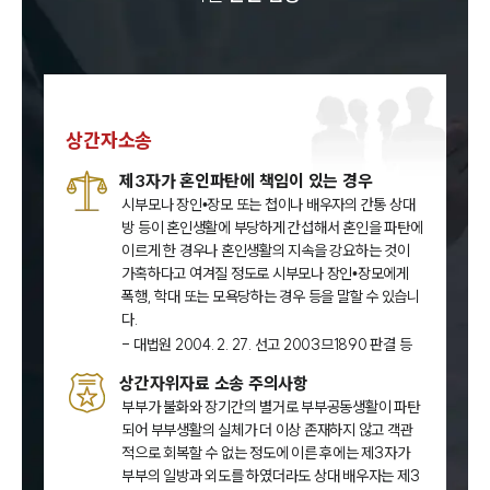
상간자소송
제3자가 혼인파탄에 책임이 있는 경우
시부모나 장인•장모 또는 첩이나 배우자의 간통 상대
방 등이 혼인생활에 부당하게 간섭해서 혼인을 파탄에
이르게 한 경우나 혼인생활의 지속을 강요하는 것이
가혹하다고 여겨질 정도로 시부모나 장인•장모에게
폭행, 학대 또는 모욕당하는 경우 등을 말할 수 있습니
다.
- 대법원 2004. 2. 27. 선고 2003므1890 판결 등
상간자위자료 소송 주의사항
부부가 불화와 장기간의 별거로 부부공동생활이 파탄
되어 부부생활의 실체가 더 이상 존재하지 않고 객관
적으로 회복할 수 없는 정도에 이른 후에는 제3자가
부부의 일방과 외도를 하였더라도 상대 배우자는 제3