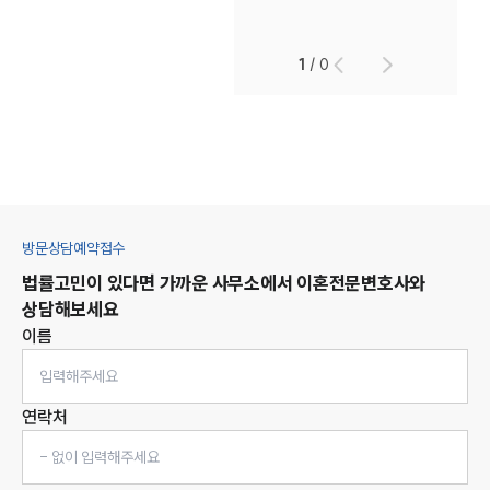
1
/
0
방문상담예약접수
법률고민이 있다면 가까운 사무소에서
이혼
전문변호사와
상담해보세요
이름
연락처