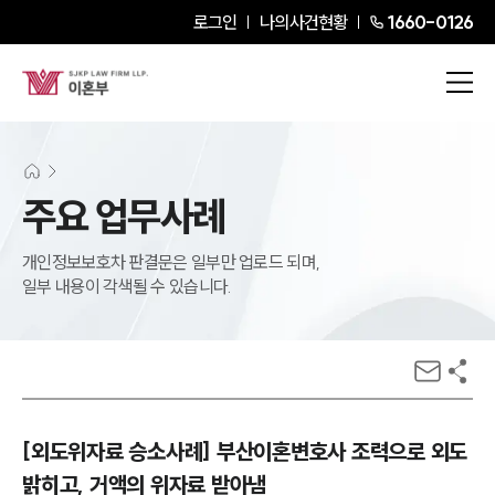
로그인
나의사건현황
1660-0126
주요 업무사례
개인정보보호차 판결문은 일부만 업로드 되며,
일부 내용이 각색될 수 있습니다.
[외도위자료 승소사례] 부산이혼변호사 조력으로 외도
밝히고, 거액의 위자료 받아냄