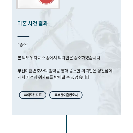
뉴스레터/브로슈어
세미나
이혼
사건 결과
대륜법률상담예약
대륜법률상담예약
“승소”

본 외도위자료 소송에서 의뢰인은 승소하였습니다. 

부산이혼변호사의 활약을 통해 승소한 의뢰인은 상간남에
게서 거액의 위자료를 받아낼 수 있었습니다. 
#외도위자료
#부산이혼변호사