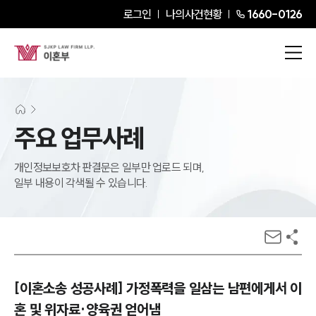
로그인
나의사건현황
1660-0126
주요 업무사례
개인정보보호차 판결문은 일부만 업로드 되며,
일부 내용이 각색될 수 있습니다.
[이혼소송 성공사례] 가정폭력을 일삼는 남편에게서 이
혼 및 위자료·양육권 얻어냄