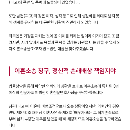
(피고)의 폭언 및 폭력에 노출되어 있었습니다.
또한 남편(피고)의 잦은 이직, 실직 등으로 인해 생활비를 제대로 받지 못
해 생계를 유지하는 데 곤란한 상황에 직면하게 되었습니다.
의뢰인은 가정을 지키는 것이 곧 아이를 위하는 일이라 여기며 참고 또 참
았지만, 자녀 앞에서도 욕설과 폭력을 일삼는 남편을 더는 참을 수 없게 되
자 이혼소송을 하고자 법무법인 대륜을 찾아주셨습니다.
이혼소송 청구, 정신적 손해배상 책임져야
법률상담을 통해 파악한 의뢰인의 상황을 토대로 이혼소송에 특화된 3인
이상의 전문가로 이뤄진 이혼전문변호사팀을 구성하였습니다.
남편(피고)이 이혼에 비협조적으로 나오는 상황이었지만, 의뢰인의 경우
민법 제840조 재판상 이혼사유 중 제3호 ‘배우자 또는 그 직계존속으로
부터 심히 부당한 대우를 받았을 때’에 해당하므로 이혼소송을 청구하였습
니다.