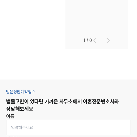
1
/
0
방문상담예약접수
법률고민이 있다면 가까운 사무소에서
이혼
전문변호사와
상담해보세요
이름