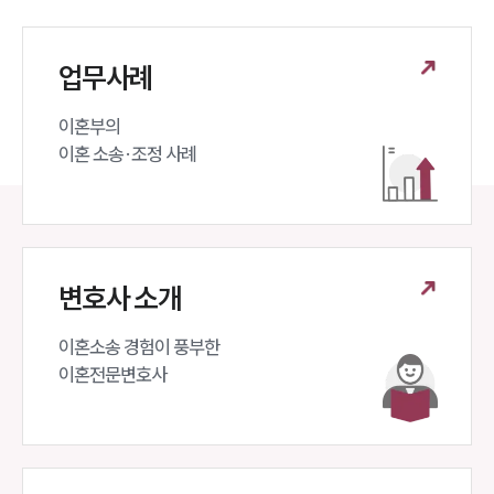
법률 블로그
법률서식
뉴스레터/브로슈어
세미나
업무사례
이혼부의 

대륜법률상담예약
이혼 소송·조정 사례
대륜법률상담예약
변호사 소개
이혼소송 경험이 풍부한 

이혼전문변호사 