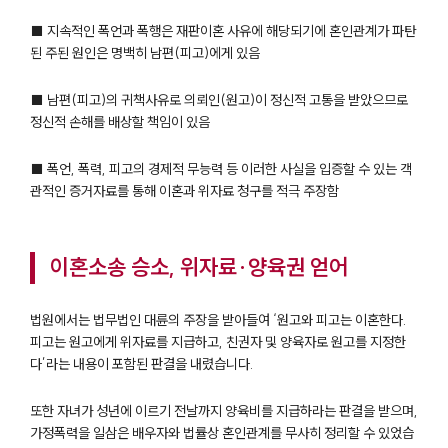
■ 지속적인 폭언과 폭행은 재판이혼 사유에 해당되기에 혼인관계가 파탄
된 주된 원인은 명백히 남편(피고)에게 있음
■ 남편(피고)의 귀책사유로 의뢰인(원고)이 정신적 고통을 받았으므로
정신적 손해를 배상할 책임이 있음
■ 폭언, 폭력, 피고의 경제적 무능력 등 이러한 사실을 입증할 수 있는 객
관적인 증거자료를 통해 이혼과 위자료 청구를 적극 주장함
이혼소송 승소, 위자료·양육권 얻어
법원에서는 법무법인 대륜의 주장을 받아들여 ‘원고와 피고는 이혼한다.
피고는 원고에게 위자료를 지급하고, 친권자 및 양육자로 원고를 지정한
다’라는 내용이 포함된 판결을 내렸습니다.
또한 자녀가 성년에 이르기 전날까지 양육비를 지급하라는 판결을 받으며,
가정폭력을 일삼은 배우자와 법률상 혼인관계를 무사히 정리할 수 있었습