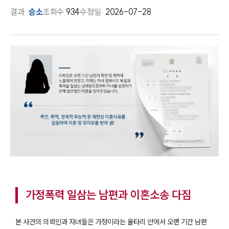
결과
승소
조회수
934
수정일:
2026-07-28
가정폭력 일삼는 남편과 이혼소송 다짐
본 사건의 의뢰인과 자녀들은 가정이라는 울타리 안에서 오랜 기간 남편