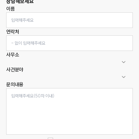
상담해보세요
이름
연락처
사무소
사건분야
문의내용
인재채용
만화로 보는 사례