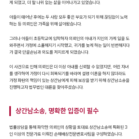
게 되었고, 더 할 나위 없는 삶을 이어나가고 있었습니다.
아들이 태어난 후에는 두 사람 모두 좋은 부모가 되기 위해 끊임없이 노력
하는 등 의뢰인은 가족을 위해 살아왔습니다.
그러나 아들이 초등학교에 입학하자 의뢰인의 아내가 지인의 가게 일을 도
와주면서 가정에 소홀해지기 시작했고, 귀가를 늦게 하는 일이 빈번해지다
가 결국 단골손님과 외도를 저지르게 되었습니다.
이 사건으로 인해 의뢰인은 더 이상 아내를 신뢰할 수 없었지만, 어린 자녀
를 생각하여 가정이 다시 회복되기를 바라며 설령 이혼을 하지 않더라도
가정 파탄의 책임이 있는 상간남에게 피해 보상을 받기 위해 상간남소송을
진행하고자 법무법인 대륜을 찾아주셨습니다.
상간남소송, 명확한 입증이 필수
법률상담을 통해 파악한 의뢰인의 상황을 토대로 상간남소송에 특화된 3
인 이상의 전문가로 이뤄진 손해배상전문변호사팀을 구성하였습니다.