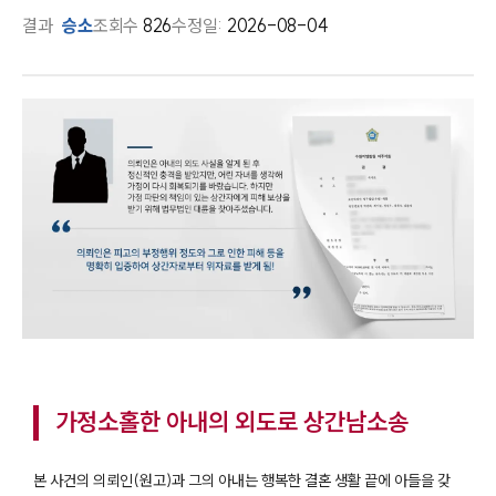
결과
승소
조회수
826
수정일:
2026-08-04
가정소홀한 아내의 외도로 상간남소송
본 사건의 의뢰인(원고)과 그의 아내는 행복한 결혼 생활 끝에 아들을 갖