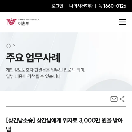
로그인
나의사건현황
1660-0126
주요 업무사례
개인정보보호차 판결문은 일부만 업로드 되며,
일부 내용이 각색될 수 있습니다.
[상간남소송] 상간남에게 위자료 3,000만 원을 받아
냄