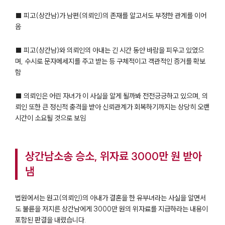
■ 피고(상간남)가 남편(의뢰인)의 존재를 알고서도 부정한 관계를 이어
옴
■ 피고(상간남)와 의뢰인의 아내는 긴 시간 동안 바람을 피우고 있었으
며, 수시로 문자메세지를 주고 받는 등 구체적이고 객관적인 증거를 확보
함
■ 의뢰인은 어린 자녀가 이 사실을 알게 될까봐 전전긍긍하고 있으며, 의
뢰인 또한 큰 정신적 충격을 받아 신뢰관계가 회복하기까지는 상당히 오랜
시간이 소요될 것으로 보임
상간남소송 승소, 위자료 3000만 원 받아
냄
법원에서는 원고(의뢰인)의 아내가 결혼을 한 유부녀라는 사실을 알면서
도 불륜을 저지른 상간남에게 3000만 원의 위자료를 지급하라는 내용이
포함된 판결을 내렸습니다.