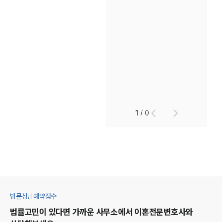
1
/
0
방문상담예약접수
법률고민이 있다면 가까운 사무소에서
이혼
전문변호사와