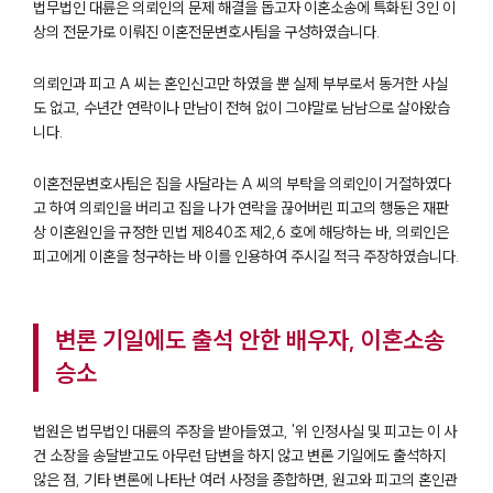
법무법인 대륜은 의뢰인의 문제 해결을 돕고자 이혼소송에 특화된 3인 이
상의 전문가로 이뤄진 이혼전문변호사팀을 구성하였습니다.
의뢰인과 피고 A 씨는 혼인신고만 하였을 뿐 실제 부부로서 동거한 사실
도 없고, 수년간 연락이나 만남이 전혀 없이 그야말로 남남으로 살아왔습
니다.
이혼전문변호사팀은 집을 사달라는 A 씨의 부탁을 의뢰인이 거절하였다
고 하여 의뢰인을 버리고 집을 나가 연락을 끊어버린 피고의 행동은 재판
상 이혼원인을 규정한 민법 제840조 제2,6 호에 해당하는 바, 의뢰인은
피고에게 이혼을 청구하는 바 이를 인용하여 주시길 적극 주장하였습니다.
변론 기일에도 출석 안한 배우자, 이혼소송
승소
법원은 법무법인 대륜의 주장을 받아들였고, '위 인정사실 및 피고는 이 사
건 소장을 송달받고도 아무런 답변을 하지 않고 변론 기일에도 출석하지
부소개
않은 점, 기타 변론에 나타난 여러 사정을 종합하면, 원고와 피고의 혼인관