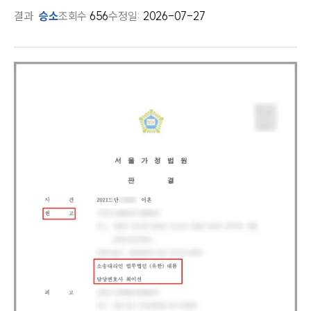
결과
승소
조회수
656
수정일:
2026-07-27