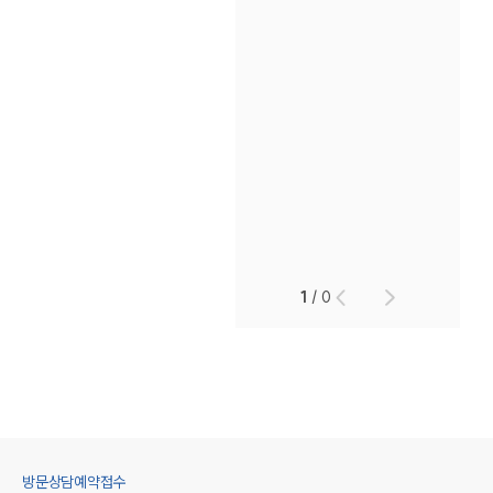
1
/
0
방문상담예약접수