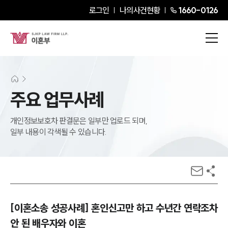
로그인
나의사건현황
1660-0126
주요 업무사례
개인정보보호차 판결문은 일부만 업로드 되며,
일부 내용이 각색될 수 있습니다.
[이혼소송 성공사례] 혼인신고만 하고 수년간 연락조차
안 된 배우자와 이혼