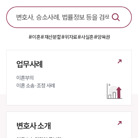
대륜법률상담예약
#이혼
#재산분할
#위자료
#사실혼
#양육권
업무사례
이혼부의 

이혼 소송·조정 사례
변호사 소개