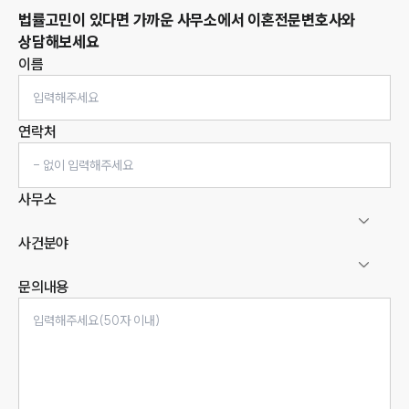
법률고민이 있다면 가까운 사무소에서
이혼
전문변호사와
상담해보세요
이름
연락처
사무소
사건분야
문의내용
인재채용
만화로 보는 사례