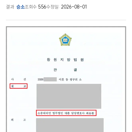
결과
승소
조회수
556
수정일:
2026-08-01