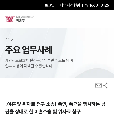
로그인
나의사건현황
1660-0126
주요 업무사례
개인정보보호차 판결문은 일부만 업로드 되며,
일부 내용이 각색될 수 있습니다.
[이혼 및 위자료 청구 소송] 폭언, 폭력을 행사하는 남
편을 상대로 한 이혼소송 및 위자료 청구