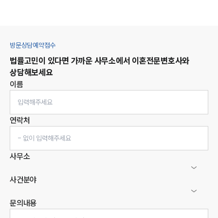
방문상담예약접수
법률고민이 있다면 가까운 사무소에서
이혼
전문변호사와
상담해보세요
이름
연락처
사무소
사건분야
문의내용