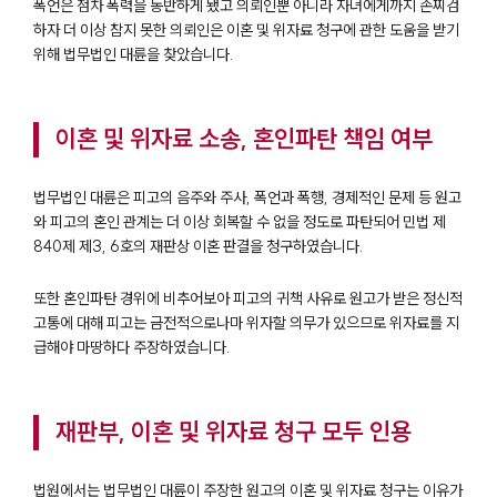
폭언은 점차 폭력을 동반하게 됐고 의뢰인뿐 아니라 자녀에게까지 손찌검
하자 더 이상 참지 못한 의뢰인은 이혼 및 위자료 청구에 관한 도움을 받기
위해 법무법인 대륜을 찾았습니다.
이혼 및 위자료 소송, 혼인파탄 책임 여부
법무법인 대륜은 피고의 음주와 주사, 폭언과 폭행, 경제적인 문제 등 원고
와 피고의 혼인 관계는 더 이상 회복할 수 없을 정도로 파탄되어 민법 제
840제 제3, 6호의 재판상 이혼 판결을 청구하였습니다.
또한 혼인파탄 경위에 비추어보아 피고의 귀책 사유로 원고가 받은 정신적
고통에 대해 피고는 금전적으로나마 위자할 의무가 있으므로 위자료를 지
급해야 마땅하다 주장하였습니다.
재판부, 이혼 및 위자료 청구 모두 인용
법원에서는 법무법인 대륜이 주장한 원고의 이혼 및 위자료 청구는 이유가