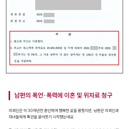
남편의 폭언·폭력에 이혼 및 위자료 청구
의뢰인은 약 30여년전 혼인하여 행복한 삶을 꿈꿨지만, 남편은 의뢰인과
자녀들에게 폭언을 쏟아붓기 시작했는데요.