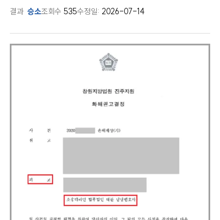
결과
승소
조회수
535
수정일:
2026-07-14