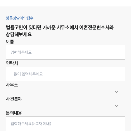
방문상담예약접수
법률고민이 있다면 가까운 사무소에서
이혼
전문변호사와
상담해보세요
이름
연락처
사무소
사건분야
문의내용