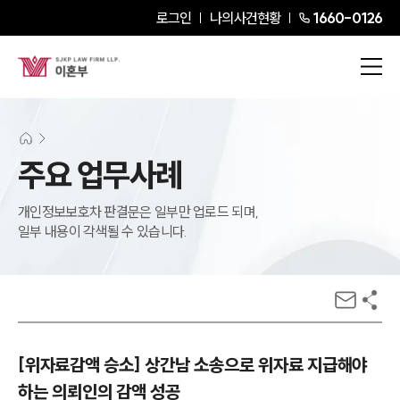
로그인
나의사건현황
1660-0126
주요 업무사례
개인정보보호차 판결문은 일부만 업로드 되며,
일부 내용이 각색될 수 있습니다.
[위자료감액 승소] 상간남 소송으로 위자료 지급해야
하는 의뢰인의 감액 성공