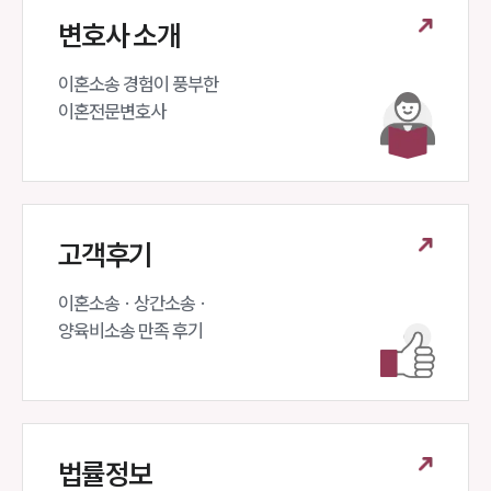
변호사 소개
이혼소송 경험이 풍부한 

이혼전문변호사 
고객후기
이혼소송 · 상간소송 ·

양육비소송 만족 후기
법률정보