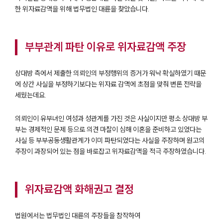
한 위자료감액을 위해 법무법인 대륜을 찾았습니다.
부부관계 파탄 이유로 위자료감액 주장
상대방 측에서 제출한 의뢰인의 부정행위의 증거가 워낙 확실하였기 때문
에 상간 사실을 부정하기보다는 위자료 감액에 초점을 맞춰 변론 전략을
세웠는데요.
의뢰인이 유부녀인 여성과 성관계를 가진 것은 사실이지만 평소 상대방 부
부는 경제적인 문제 등으로 의견 마찰이 심해 이혼을 준비하고 있었다는
사실 등 부부공동생활관계가 이미 파탄되었다는 사실을 주장하며 원고의
주장이 과장되어 있는 점을 바로잡고 위자료감액을 적극 주장하였습니다.
위자료감액 화해권고 결정
법원에서는 법무법인 대륜의 주장들을 참작하여