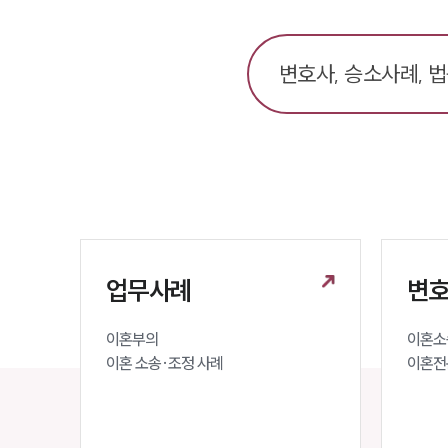
업무사례
변호
이혼부의 

이혼소송
이혼 소송·조정 사례
이혼전