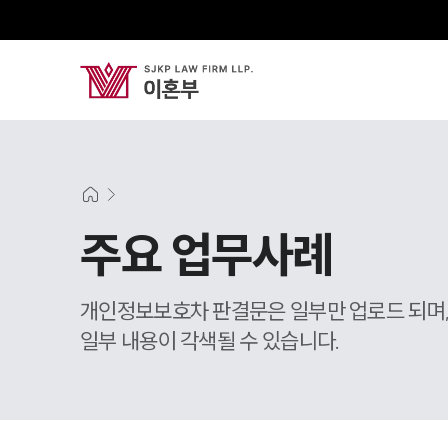
주요 업무사례
개인정보보호차 판결문은 일부만 업로드 되며
일부 내용이 각색될 수 있습니다.