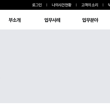
로그인
나의사건현황
고객의 소리
부소개
업무사례
업무분야
,