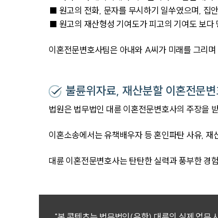
■ 원고의 전화, 문자를 무시하기 일쑤였으며, 집
■ 원고의 재산형성 기여도가 피고의 기여도 보다
이혼전문변호사팀은 아내와 A씨가 미래를 그리며 
불륜위자료, 재산분할 이혼전문변
법원은 법무법인 대륜 이혼전문변호사의 주장을 받
이혼소송에서는 유책배우자 등 혼인파탄 사유, 재
대륜 이혼전문변호사는 탄탄한 실력과 풍부한 경험
"본 콘텐츠는 법무법인(유한) 대륜의 실제 업무