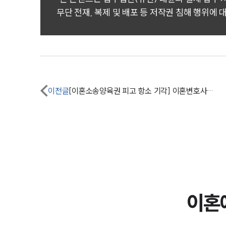
무단 전재, 복제 및 배포 등 저작권 침해 행위에 
이전글
[이혼소송양육권 피고 항소 기각] 이혼변호사, 피고의 폭력적 행위 소명하여 양육권 방어
이혼