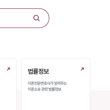
뉴스레터/브로슈어
세미나
대륜법률상담예약
대륜법률상담예약
법률정보
이혼전문변호사가 알려주는 

이혼소송 관련 법률정보