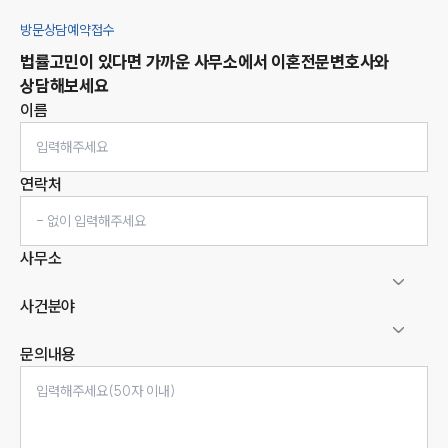
방문상담예약접수
법률고민이 있다면 가까운 사무소에서
이혼
전문변호사와
상담해보세요
이름
연락처
사무소
사건분야
문의내용