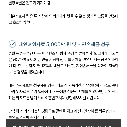
권양육권은 원고가 가져야 함
이혼변호사 팀은 두 사람이 의뢰인에게 씻을 수 없는 정신적 고통을 안겼다
고 호소하였습니다.
내연녀위자료 5,000만 원 및 지연손해금 청구
법원은 법무법인 대륜 이혼변호사 팀의 주장을 받아들여 ‘원고에게 피고들
은 공동하여 5,000만 원을 지급하되, 이를 지체할 경우 미지급 금액에 대하
여 다 갚는 날까지 연 12%의 비율로 계산한 지연손해금을 더하여 지급한
다’는 결정을 내렸습니다.
내연녀위자료를 청구하는 경우, 외도의 지속기간과 부정행위의 정도 등에
따라 위자료 액수가 달라집니다. 극심한 정신적 피해를 입었다면, 이에 상응
하는 위자료를 받기 위해 이혼변호사와 상담해보시길 바랍니다.
만약 위 사례와 비슷한 상황으로 곤란을 겪고 계신다면 언제든 법무법인 대
륜으로 의뢰해 주시길 바랍니다.
부소개