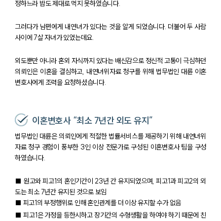
정하느라 밥도 제대로 먹지 못하였습니다.
그러다가 남편에게 내연녀가 있다는 것을 알게 되었습니다. 더불어 두 사람
사이에 7살 자녀가 있었는데요.
외도뿐만 아니라 혼외 자식까지 있다는 배신감으로 정신적 고통이 극심하던
의뢰인은 이혼을 결심하고, 내연녀위자료 청구를 위해 법무법인 대륜 이혼
변호사에게 조력을 요청하셨습니다.
이혼변호사 “최소 7년간 외도 유지”
법무법인 대륜은 의뢰인에게 적절한 법률서비스를 제공하기 위해 내연녀위
자료 청구 경험이 풍부한 3인 이상 전문가로 구성된 이혼변호사 팀을 구성
하였습니다.
■ 원고와 피고1의 혼인기간이 23년 간 유지되었으며, 피고1과 피고2의 외
도는 최소 7년간 유지된 것으로 보임
■ 피고1의 부정행위로 인해 혼인관계를 더 이상 유지할 수가 없음
■ 피고1은 가정을 등한시하고 장기간의 수형생활을 하여야 하기 때문에 친