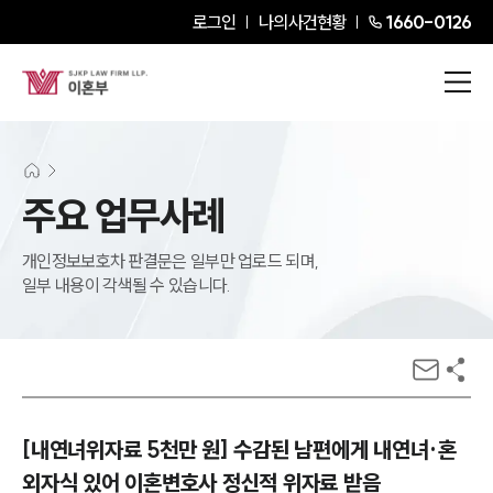
로그인
나의사건현황
1660-0126
주요 업무사례
개인정보보호차 판결문은 일부만 업로드 되며,
일부 내용이 각색될 수 있습니다.
[내연녀위자료 5천만 원] 수감된 남편에게 내연녀·혼
외자식 있어 이혼변호사 정신적 위자료 받음