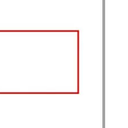
업무사례
이혼 주요 업무사례
사례분석/최신동향
이혼 법률정보
법률지식인
이혼소송·상담후기
업무분야
업무
전체