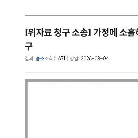
[위자료 청구 소송] 가정에 소홀
구
결과
승소
조회수
671
수정일:
2026-08-04