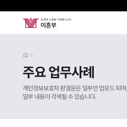
주요 업무사례
개인정보보호차 판결문은 일부만 업로드 되며
일부 내용이 각색될 수 있습니다.