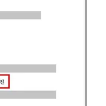
부소개
부소개
대륜의 강점
오시는 길
글로벌 파트너 로펌
고객의 소리
통합검색
AI대륜