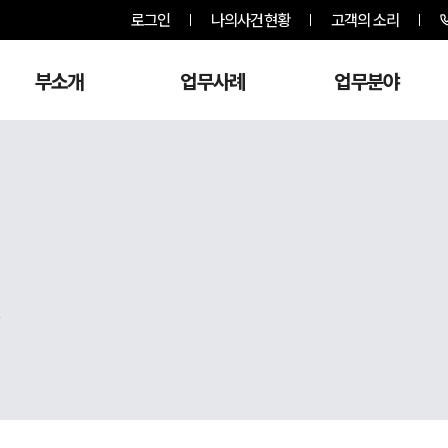
로그인
나의사건현황
고객의 소리
부소개
업무사례
업무분야
,