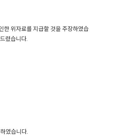
뉴스레터/브로슈어
세미나
인한 위자료를 지급할 것을 주장하였습
대륜법률상담예약
와드렸습니다.
대륜법률상담예약
문하였습니다.