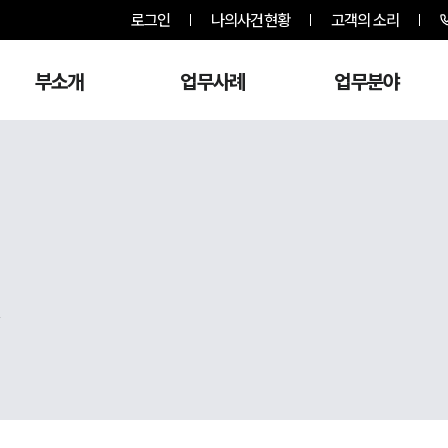
로그인
나의사건현황
고객의 소리
부소개
업무사례
업무분야
,