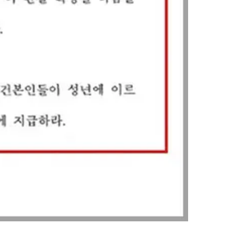
이혼 양육비계산기
상간자위자료계산기
구성원 소개
이혼전문변호사
소식/자료
언론보도
공지사항
법률 블로그
법률서식