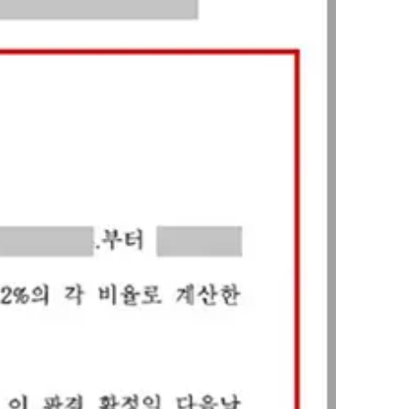
업무사례
이혼 주요 업무사례
사례분석/최신동향
이혼 법률정보
법률지식인
이혼소송·상담후기
업무분야
업무
전체