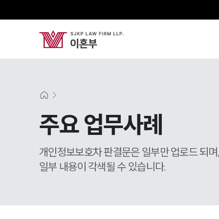
주요 업무사례
개인정보보호차 판결문은 일부만 업로드 되며
일부 내용이 각색될 수 있습니다.