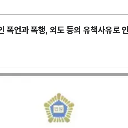
인 폭언과 폭행, 외도 등의 유책사유로 