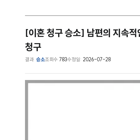
[이혼 청구 승소] 남편의 지속적
청구
결과
승소
조회수
783
수정일:
2026-07-28