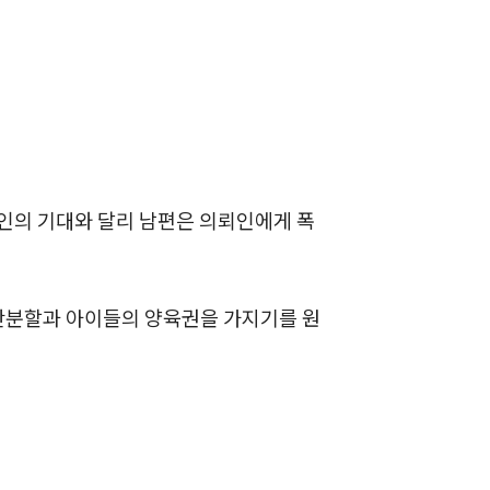
뉴스레터/브로슈어
세미나
대륜법률상담예약
대륜법률상담예약
인의 기대와 달리 남편은 의뢰인에게 폭
산분할과 아이들의 양육권을 가지기를 원