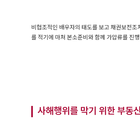
비협조적인 배우자의 태도를 보고 채권보전조
를 적기에 마쳐 본소준비와 함께 가압류를 진
사해행위를 막기 위한 부동산