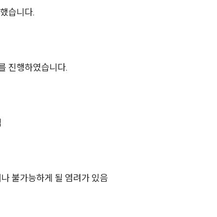
이혼 양육비계산기
성했습니다.
상간자위자료계산기
구성원 소개
차를 진행하였습니다.
이혼전문변호사
소식/자료
임
언론보도
공지사항
거나 불가능하게 될 염려가 있음
법률 블로그
법률서식