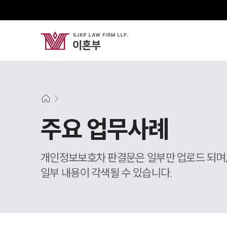
주요 업무사례
개인정보보호차 판결문은 일부만 업로드 되며
일부 내용이 각색될 수 있습니다.