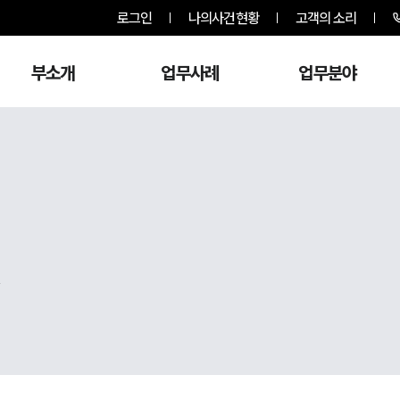
로그인
나의사건현황
고객의 소리
부소개
업무사례
업무분야
,