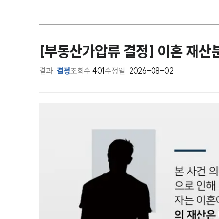
[부동산가압류 결정] 이혼 재산
결과
결정
조회수
401
수정일:
2026-08-02