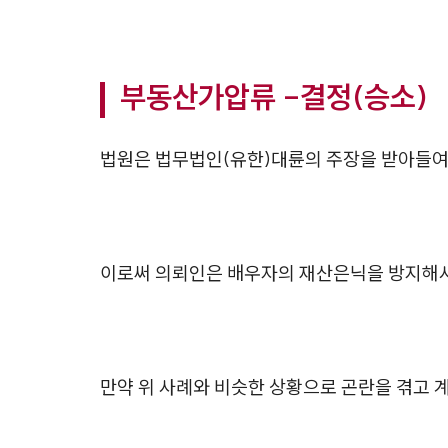
부동산가압류 -결정(승소)
법원은 법무법인(유한)대륜의 주장을 받아들여 
이로써 의뢰인은 배우자의 재산은닉을 방지해서
만약 위 사례와 비슷한 상황으로 곤란을 겪고 