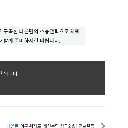
로 구축한 대륜만의 소송전략으로 의뢰
과 함께 준비하시길 바랍니다.
귀속됩니다.
다음글
[이혼 위자료·재산분할 청구소송] 종교갈등이혼 승소사례