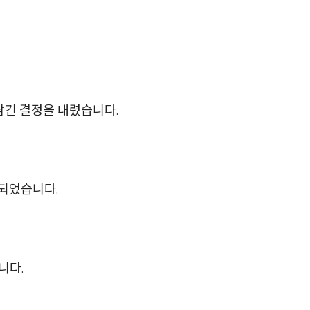
뉴스레터/브로슈어
세미나
대륜법률상담예약
담긴 결정을 내렸습니다.
대륜법률상담예약
 되었습니다.
니다.