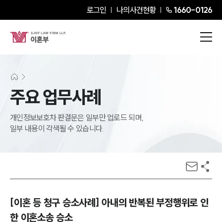
로그인
나의사건현황
1660-0126
주요 업무사례
개인정보보호차 판결문은 일부만 업로드 되며,
일부 내용이 각색될 수 있습니다.
[이혼 등 청구 승소사례] 아내의 반복된 부정행위로 인
한 이혼소송 승소