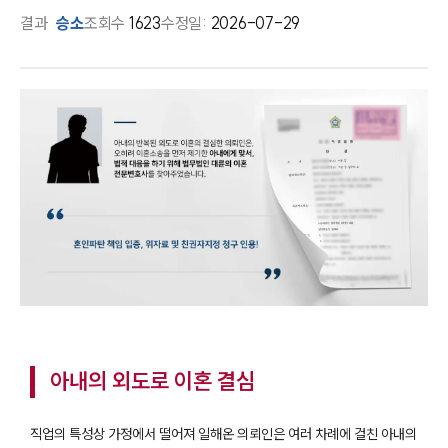
결과
승소
조회수
1623
수정일:
2026-07-29
아내의 외도로 이혼 결심
직업의 특성상 가정에서 떨어져 일해온 의뢰인은 여러 차례에 걸친 아내의