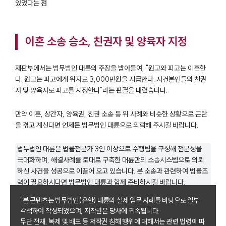
있었다는 점
이혼 소송 승소, 친권자 및 양육자 지정
재판부에서는 법무법인 대륜의 주장을 받아들여, "원고와 피고는 이혼한
다. 원고는 피고에게 위자료 3,000만원을 지급한다. 사건본인들의 친권
자 및 양육자로 피고를 지정한다"라는 판결을 내렸습니다.
만약 이혼, 상간자, 양육권, 친권 소송 등 위 사례와 비슷한 상황으로 곤란
을 겪고 계신다면 언제든 법무법인 대륜으로 의뢰해 주시길 바랍니다.
법무법인 대륜은 법률전문가 3인 이상으로 수행팀을 구성해 전문성을
극대화하며, 해결사례를 토대로 구축한 대륜만의 소송시스템으로 의뢰
하신 사건을 성공으로 이끌어 오고 있습니다. 본 소송과 관련하여 법률조
력이 필요하시다면 법무법인 대륜과 함께 준비하시길 바랍니다.
"본 콘텐츠는 법무법인(유한) 대륜의 실제 업무 사례를 바탕으로 일부
부소개
각색하여 작성되었으며, 저작권은 당사에 귀속됩니다.
무단 전재, 복제 및 배포 등 저작권 침해 행위에 대해서는 관련 법령에 따