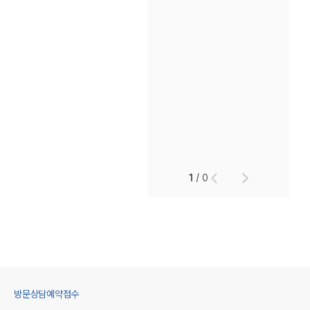
1
/
0
방문상담예약접수