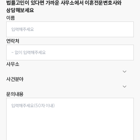
법률고민이 있다면 가까운 사무소에서
이혼
전문변호사와
상담해보세요
이름
연락처
사무소
사건분야
문의내용
인재채용
만화로 보는 사례