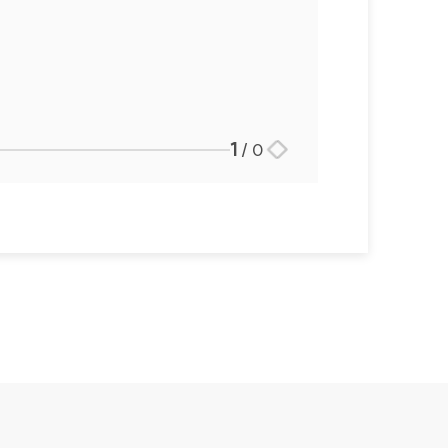
1
/
0
스토리