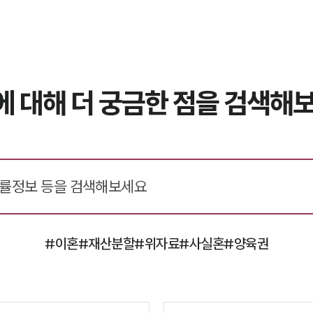
에 대해 더 궁금한 점을 검색해보
#이혼
#재산분할
#위자료
#사실혼
#양육권