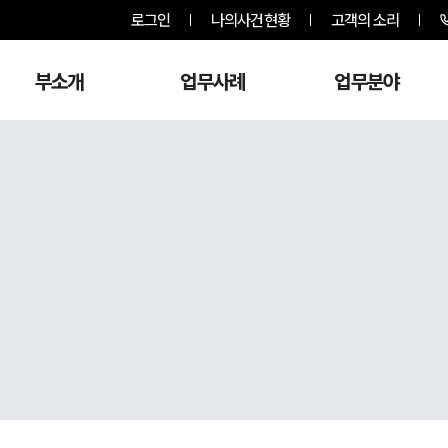
로그인
나의사건현황
고객의 소리
부소개
업무사례
업무분야