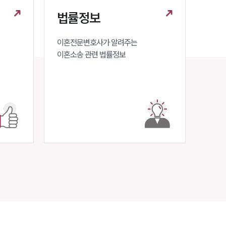
구성원 소개
법률정보
이혼전문변호사
이혼전문변호사가 알려주는 

이혼소송 관련 법률정보
소식/자료
언론보도
공지사항
법률 블로그
법률서식
뉴스레터/브로슈어
세미나