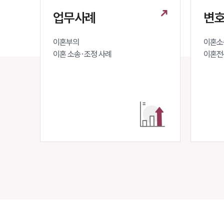
업무사례
변호
이혼부의 

이혼소송
이혼 소송·조정 사례
이혼전