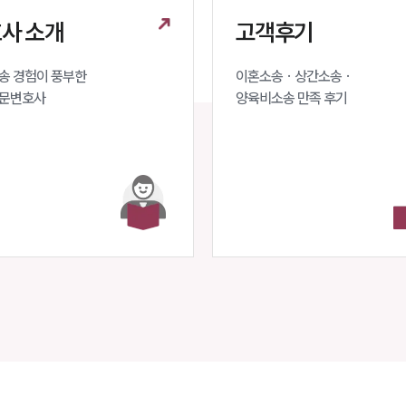
사 소개
고객후기
 경험이 풍부한 

이혼소송 · 상간소송 ·

문변호사 
양육비소송 만족 후기