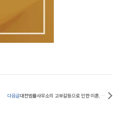
부소개
부소개
대륜의 강점
오시는 길
글로벌 파트너 로펌
고객의 소리
통합검색
다음글
대전법률사무소의 고부갈등으로 인한 이혼, 어떻게 대처해야 할까요?
AI대륜
업무사례