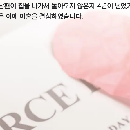
 남편이 집을 나가서 돌아오지 않은지 4년이 넘었
인은 이에 이혼을 결심하였습니다.