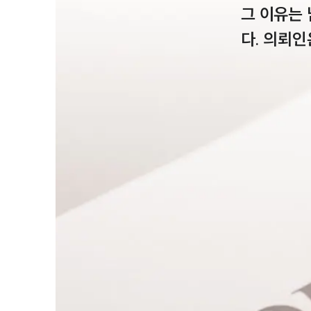
그 이유는
다. 의뢰