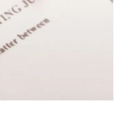
업무사례
이혼 주요 업무사례
사례분석/최신동향
이혼 법률정보
법률지식인
이혼소송·상담후기
업무분야
업무
전체