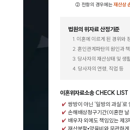
② 전항의 경우에는
재산상 
법원의 위자료 산정기준
1. 이혼에 이르게 된 경위와 
2. 혼인관계파탄의 원인과 
3. 당사자의 재산상태 및 생
4. 당사자의 연령, 직업 등
이혼위자료소송 CHECK LIST
쌍방이 아닌 ‘일방의 과실‘로
손해배상청구기간(이혼한 날부
배우자 외에도 책임있는 제3자
재산분할•양육비와 무관하게 