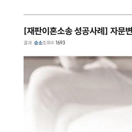
[재판이혼소송 성공사례] 자문변
결과
승소
조회수
1693