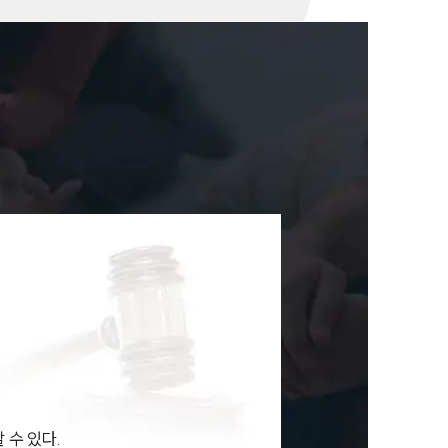
뉴스레터/브로슈어
세미나
대륜법률상담예약
대륜법률상담예약
할 수 있다.