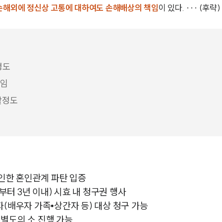
손해외에 정신상 고통에 대하여도 손해배상의 책임
이 있다. ··· (후략)
정도
책임
활정도
 인한 혼인관계 파탄 입증
터 3년 이내) 시효 내 청구권 행사
(배우자 가족•상간자 등) 대상 청구 가능
별도의 소 진행 가능