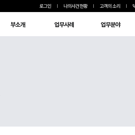
로그인
나의사건현황
고객의 소리
부소개
업무사례
업무분야
,