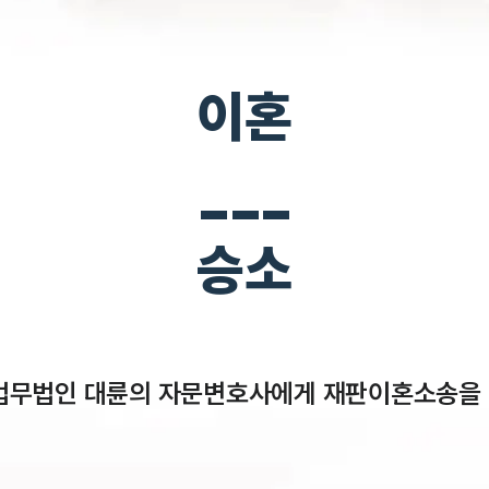
이혼
___
승소
법무법인 대륜의 자문변호사에게 재판이혼소송을