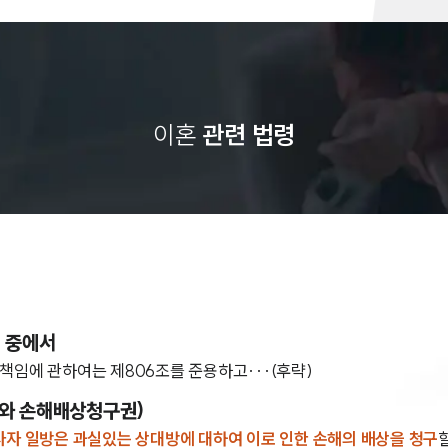
이혼
관련 법령
) 중에서
책임에 관하여는 제806조를 준용하고···(후략)
와 손해배상청구권)
사자 일방은 과실있는 상대방에 대하여 이로 인한 손해의 배상을 청구