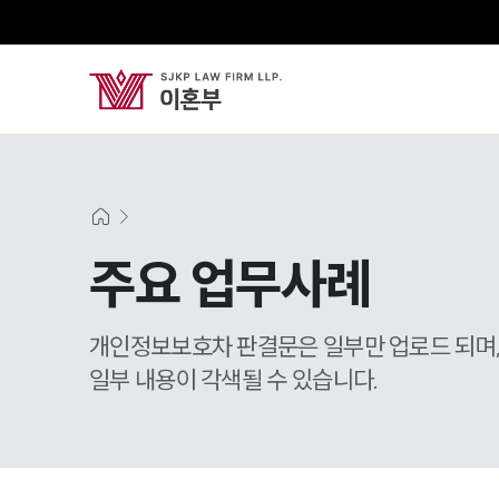
주요 업무사례
개인정보보호차 판결문은 일부만 업로드 되며
일부 내용이 각색될 수 있습니다.