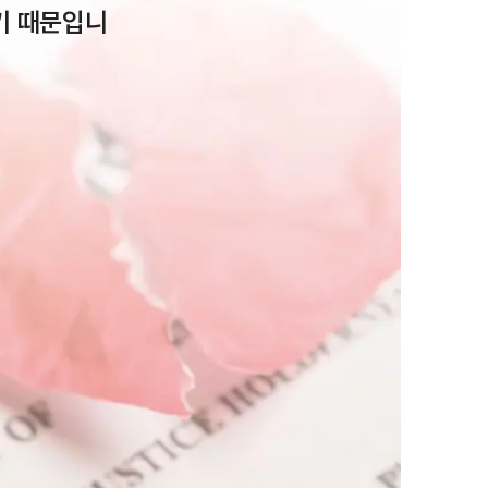
기 때문입니
부소개
부소개
대륜의 강점
오시는 길
글로벌 파트너 로펌
고객의 소리
통합검색
AI대륜