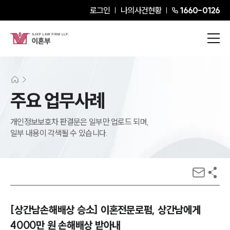
로그인
나의사건현황
1660-0126
주요 업무사례
개인정보보호차 판결문은 일부만 업로드 되며,
일부 내용이 각색될 수 있습니다.
[상간남손해배상 승소] 이혼전문로펌, 상간남에게
4000만 원 손해배상 받아내