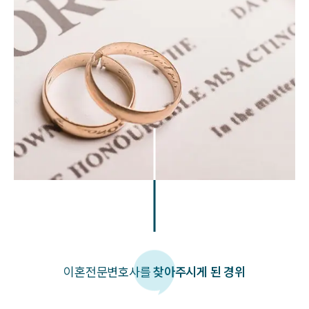
이혼
전문변호사를
찾아주시게 된 경위