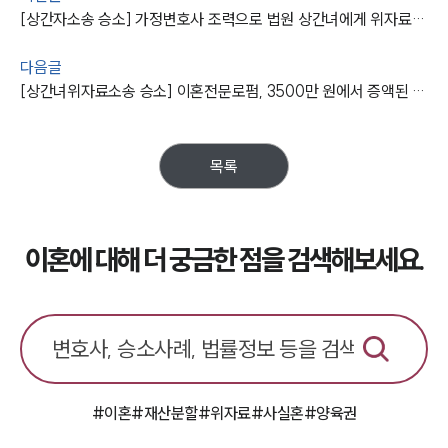
[상간자소송 승소] 가정변호사 조력으로 법원 상간녀에게 위자료 3000만 원 지급 확정
다음글
[상간녀위자료소송 승소] 이혼전문로펌, 3500만 원에서 증액된 5000만 원으로 승소 성공
목록
이혼에 대해 더 궁금한 점을 검색해보세요.
#이혼
#재산분할
#위자료
#사실혼
#양육권