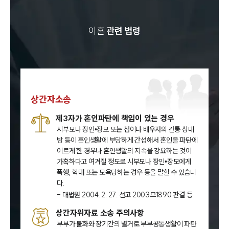
이혼
관련 법령
상간자소송
제3자가 혼인파탄에 책임이 있는 경우
시부모나 장인•장모 또는 첩이나 배우자의 간통 상대
방 등이 혼인생활에 부당하게 간섭해서 혼인을 파탄에
이르게 한 경우나 혼인생활의 지속을 강요하는 것이
가혹하다고 여겨질 정도로 시부모나 장인•장모에게
폭행, 학대 또는 모욕당하는 경우 등을 말할 수 있습니
다.
- 대법원 2004. 2. 27. 선고 2003므1890 판결 등
상간자위자료 소송 주의사항
부부가 불화와 장기간의 별거로 부부공동생활이 파탄