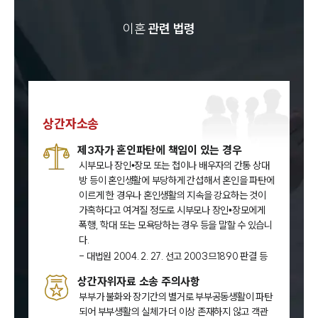
이혼
관련 법령
상간자소송
제3자가 혼인파탄에 책임이 있는 경우
시부모나 장인•장모 또는 첩이나 배우자의 간통 상대
방 등이 혼인생활에 부당하게 간섭해서 혼인을 파탄에
이르게 한 경우나 혼인생활의 지속을 강요하는 것이
가혹하다고 여겨질 정도로 시부모나 장인•장모에게
폭행, 학대 또는 모욕당하는 경우 등을 말할 수 있습니
다.
- 대법원 2004. 2. 27. 선고 2003므1890 판결 등
상간자위자료 소송 주의사항
부부가 불화와 장기간의 별거로 부부공동생활이 파탄
되어 부부생활의 실체가 더 이상 존재하지 않고 객관