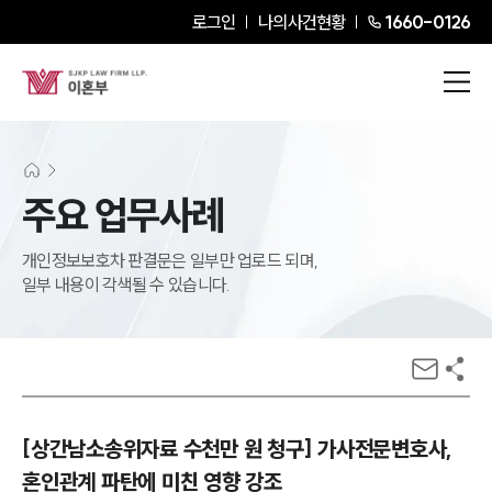
로그인
나의사건현황
1660-0126
주요 업무사례
개인정보보호차 판결문은 일부만 업로드 되며,
일부 내용이 각색될 수 있습니다.
[상간남소송위자료 수천만 원 청구] 가사전문변호사,
혼인관계 파탄에 미친 영향 강조