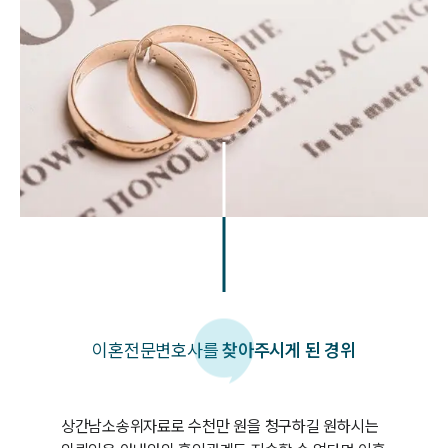
이혼
전문변호사를
찾아주시게 된 경위
상간남소송위자료로 수천만 원을 청구하길 원하시는 