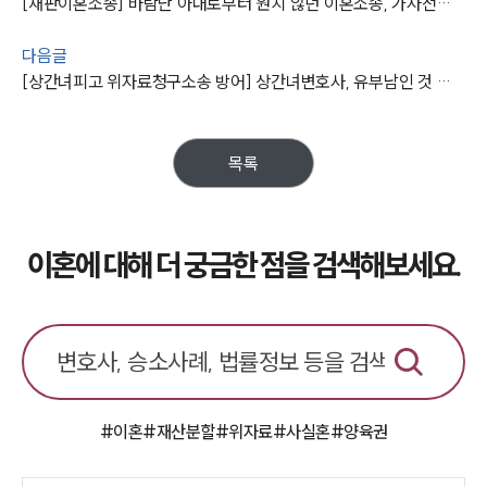
[재판이혼소송] 바람난 아내로부터 원치 않던 이혼소송, 가사전문변호사 방어 성공 !
다음글
[상간녀피고 위자료청구소송 방어] 상간녀변호사, 유부남인 것 몰랐다며 논리적 반박
목록
이혼에 대해 더 궁금한 점을 검색해보세요.
#이혼
#재산분할
#위자료
#사실혼
#양육권