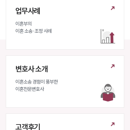
업무사례
이혼부의 

이혼 소송·조정 사례
변호사 소개
이혼소송 경험이 풍부한 

이혼전문변호사 
고객후기