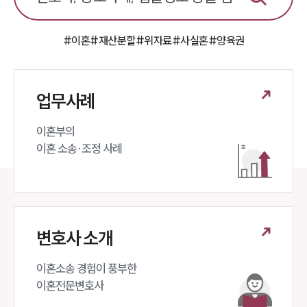
#이혼
#재산분할
#위자료
#사실혼
#양육권
업무사례
이혼부의 

이혼 소송·조정 사례
변호사 소개
이혼소송 경험이 풍부한 

이혼전문변호사 