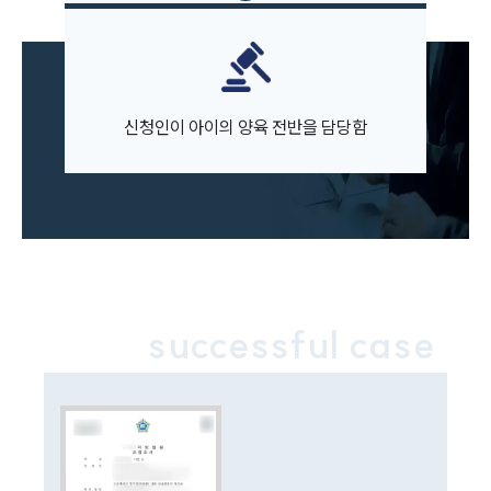
대륜의 강점
오시는 길
글로벌 파트너 로펌
고객의 소리
통합검색
AI대륜
신청인이 아이의 양육 전반을 담당함
업무사례
이혼 주요 업무사례
사례분석/최신동향
이혼 법률정보
법률지식인
이혼소송·상담후기
successful case
업무분야
업무
전체
이혼 양육비계산기