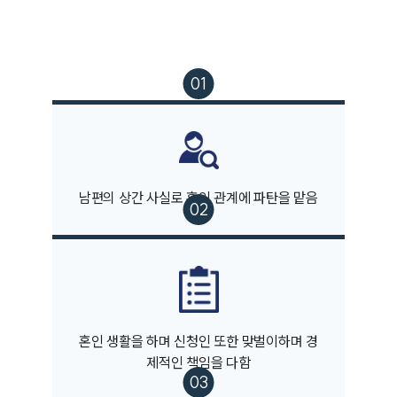
남편의 상간 사실로 혼인 관계에 파탄을 맡음
부소개
혼인 생활을 하며 신청인 또한 맞벌이하며 경
제적인 책임을 다함
부소개