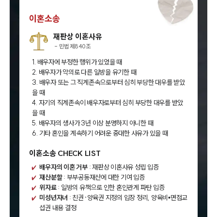
이혼소송
재판상 이혼사유
- 민법 제840조
1. 배우자에 부정한 행위가 있었을 때
2. 배우자가 악의로 다른 일방을 유기한 때
3. 배우자 또는 그 직계존속으로부터 심히 부당한 대우를 받았
을 때
4. 자기의 직계존속이 배우자로부터 심히 부당한 대우를 받았
을 때
5. 배우자의 생사가 3년 이상 분명하지 아니한 때
6. 기타 혼인을 계속하기 어려운 중대한 사유가 있을 때
이혼소송 CHECK LIST
배우자의 이혼 거부
: 재판상 이혼사유 성립 입증
재산분할
: 부부공동재산에 대한 기여 입증
위자료
: 일방의 유책으로 인한 혼인관계 파탄 입증
미성년자녀
: 친권·양육권 지정의 입장 정리, 양육비•면접교
섭권 내용 결정