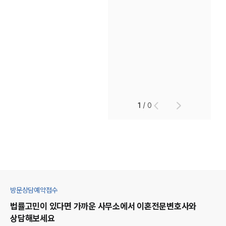
1
/
0
방문상담예약접수
법률고민이 있다면 가까운 사무소에서
이혼
전문변호사와
상담해보세요