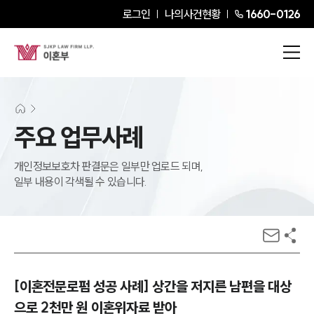
로그인
나의사건현황
1660-0126
주요 업무사례
개인정보보호차 판결문은 일부만 업로드 되며,
일부 내용이 각색될 수 있습니다.
[이혼전문로펌 성공 사례] 상간을 저지른 남편을 대상
으로 2천만 원 이혼위자료 받아