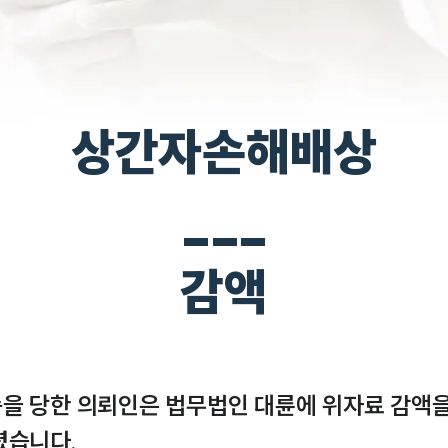
상간자손해배상
___
감액
을 당한 의뢰인은 법무법인 대륜에 위자료 감액을
습니다.
