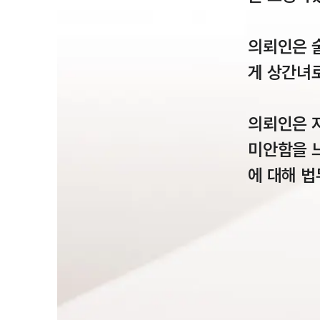
의뢰인은 
게 상간녀로
의뢰인은 
미안함을 느
에 대해 