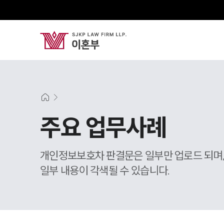
주요 업무사례
개인정보보호차 판결문은 일부만 업로드 되며
일부 내용이 각색될 수 있습니다.