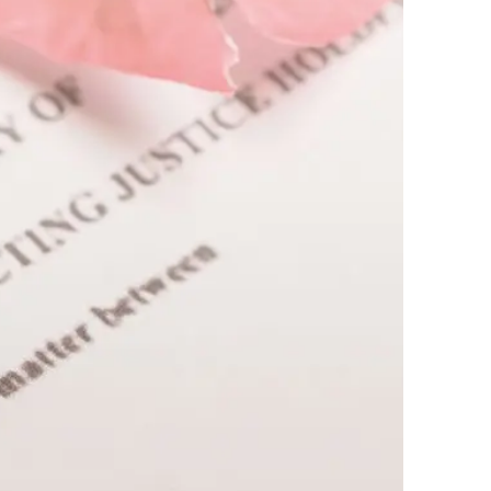
업무사례
이혼 주요 업무사례
사례분석/최신동향
이혼 법률정보
법률지식인
이혼소송·상담후기
업무분야
업무
전체