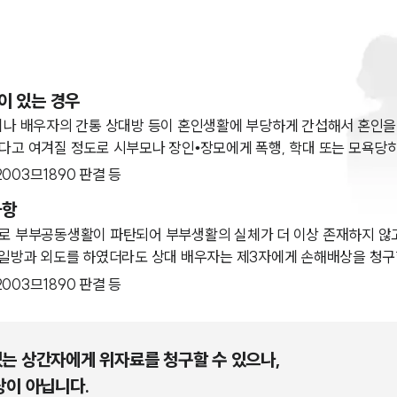
이 있는 경우
이나 배우자의 간통 상대방 등이 혼인생활에 부당하게 간섭해서 혼인을
고 여겨질 정도로 시부모나 장인•장모에게 폭행, 학대 또는 모욕당하
고 2003므1890 판결 등
사항
로 부부공동생활이 파탄되어 부부생활의 실체가 더 이상 존재하지 않
 일방과 외도를 하였더라도 상대 배우자는 제3자에게 손해배상을 청구
고 2003므1890 판결 등
는 상간자에게 위자료를 청구할 수 있으나,
상이 아닙니다.