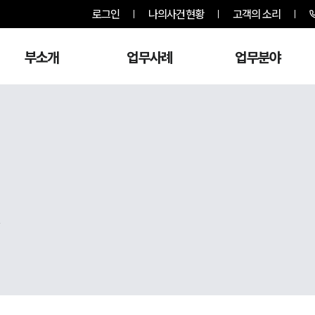
로그인
나의사건현황
고객의 소리
부소개
업무사례
업무분야
,