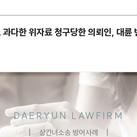
 과다한 위자료 청구당한 의뢰인, 대륜
DAERYUN LAWFIRM
상간녀소송 방어사례