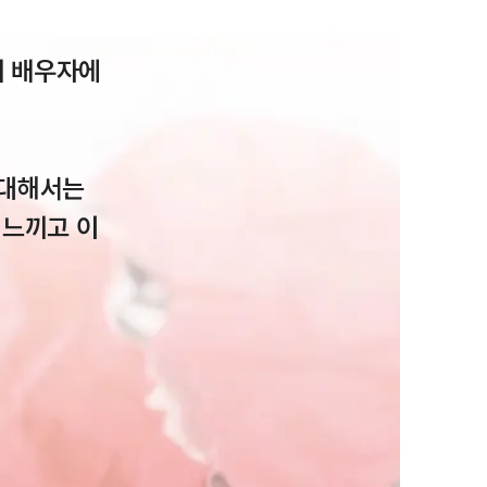
의 배우자에
부소개
대해서는 
부소개
 느끼고 이
대륜의 강점
오시는 길
글로벌 파트너 로펌
고객의 소리
통합검색
AI대륜