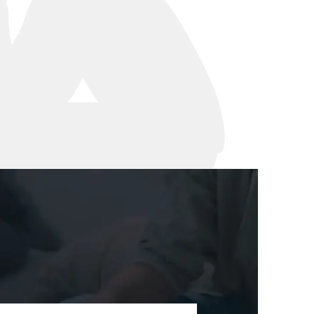
뉴스레터/브로슈어
세미나
대륜법률상담예약
대륜법률상담예약