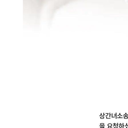
상간녀소송
을 요청하셨