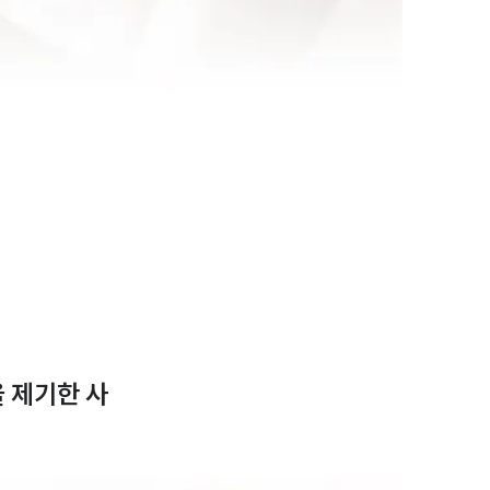
 제기한 사