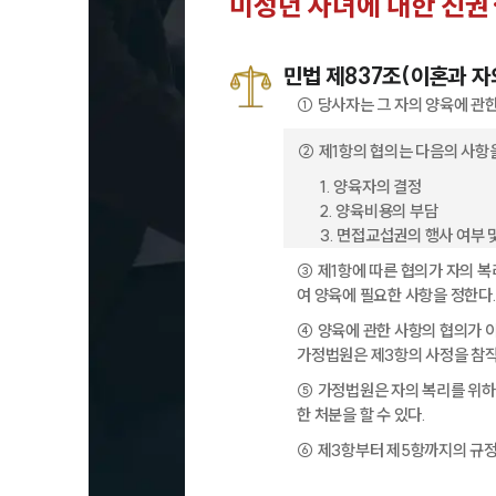
미성년 자녀에 대한 친권
민법 제837조(이혼과 자
① 당사자는 그 자의 양육에 관
② 제1항의 협의는 다음의 사항
1. 양육자의 결정
2. 양육비용의 부담
3. 면접교섭권의 행사 여부 
③ 제1항에 따른 협의가 자의 
여 양육에 필요한 사항을 정한다
④ 양육에 관한 사항의 협의가 
가정법원은 제3항의 사정을 참작
⑤ 가정법원은 자의 복리를 위하
한 처분을 할 수 있다.
⑥ 제3항부터 제5항까지의 규정