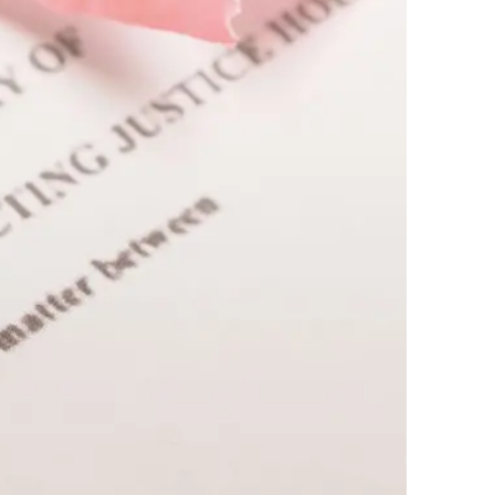
업무사례
이혼 주요 업무사례
사례분석/최신동향
이혼 법률정보
법률지식인
이혼소송·상담후기
업무분야
업무
전체