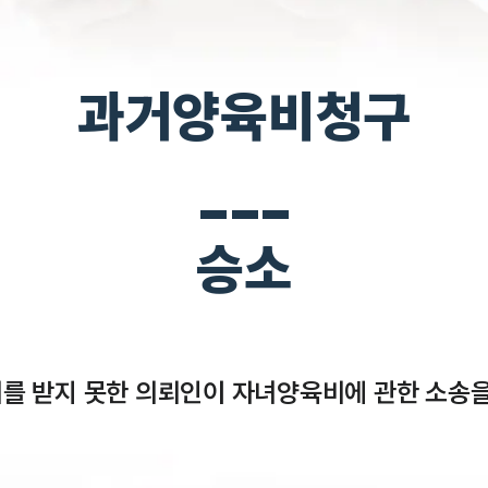
과거양육비청구
___
승소
를 받지 못한 의뢰인이 자녀양육비에 관한 소송을