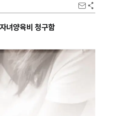
거 자녀양육비 청구함