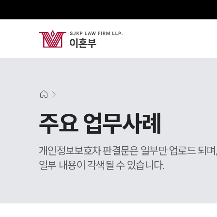
주요 업무사례
개인정보보호차 판결문은 일부만 업로드 되며
일부 내용이 각색될 수 있습니다.