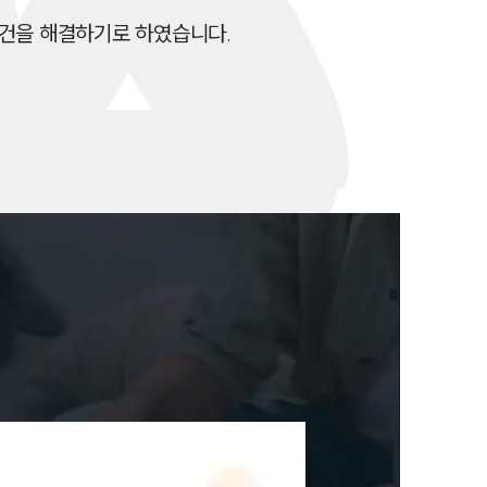
뉴스레터/브로슈어
사건을 해결하기로 하였습니다.
세미나
대륜법률상담예약
대륜법률상담예약