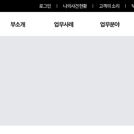
로그인
나의사건현황
고객의 소리
부소개
업무사례
업무분야
,