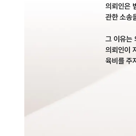
의뢰인은 
관한 소송을
그 이유는
의뢰인이 
육비를 주