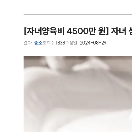
[자녀양육비 4500만 원] 자녀
결과
승소
조회수
1838
수정일:
2024-08-29