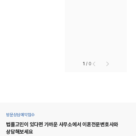
1
/
0
방문상담예약접수
법률고민이 있다면 가까운 사무소에서
이혼
전문변호사와
상담해보세요