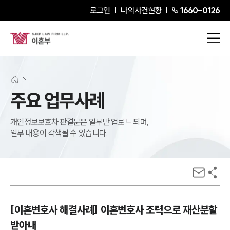
로그인
나의사건현황
1660-0126
주요 업무사례
개인정보보호차 판결문은 일부만 업로드 되며,
일부 내용이 각색될 수 있습니다.
[이혼변호사 해결사례] 이혼변호사 조력으로 재산분할
받아내