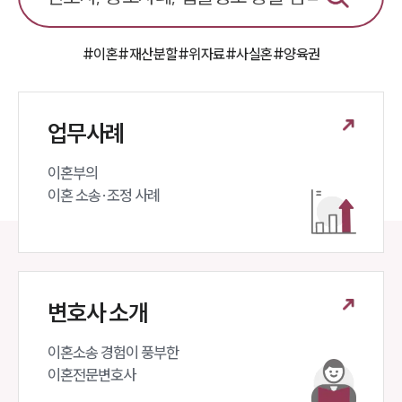
#이혼
#재산분할
#위자료
#사실혼
#양육권
업무사례
이혼부의 

이혼 소송·조정 사례
변호사 소개
이혼소송 경험이 풍부한 

이혼전문변호사 