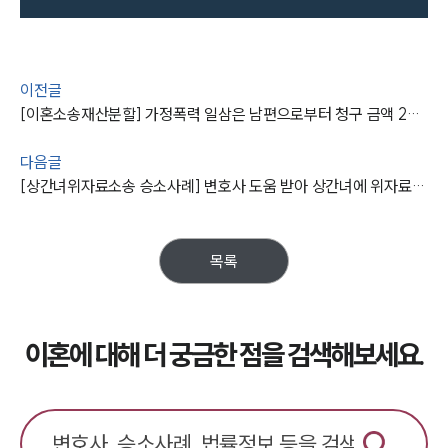
이전글
[이혼소송재산분할] 가정폭력 일삼은 남편으로부터 청구 금액 2배 받아내
다음글
[상간녀위자료소송 승소사례] 변호사 도움 받아 상간녀에 위자료 받아내
목록
이혼에 대해 더 궁금한 점을 검색해보세요.