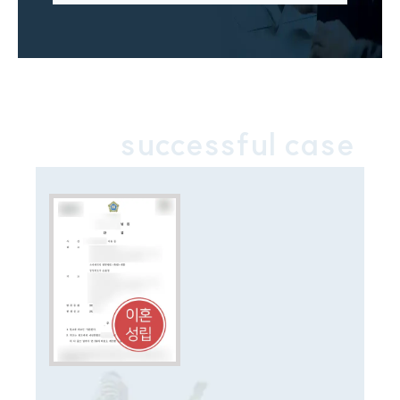
상간자위자료계산기
구성원 소개
이혼전문변호사
successful case
소식/자료
언론보도
공지사항
법률 블로그
법률서식
뉴스레터/브로슈어
세미나
대륜법률상담예약
대륜법률상담예약