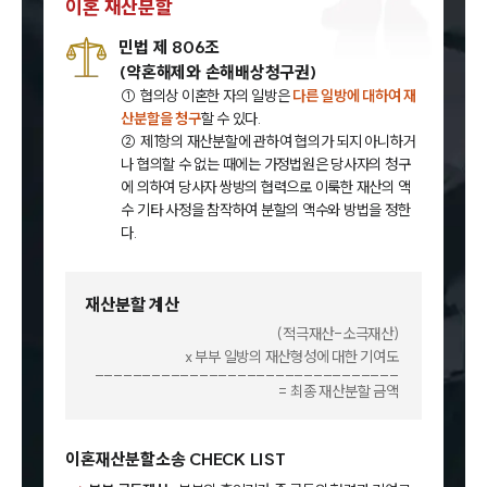
이혼 재산분할
민법 제 806조
(약혼해제와 손해배상청구권)
① 협의상 이혼한 자의 일방은
다른 일방에 대하여 재
산분할을 청구
할 수 있다.
② 제1항의 재산분할에 관하여 협의가 되지 아니하거
나 협의할 수 없는 때에는 가정법원은 당사자의 청구
에 의하여 당사자 쌍방의 협력으로 이룩한 재산의 액
수 기타 사정을 참작하여 분할의 액수와 방법을 정한
다.
재산분할 계산
(적극재산-소극재산)
x 부부 일방의 재산형성에 대한 기여도
________________________________
= 최종 재산분할 금액
이혼재산분할소송 CHECK LIST