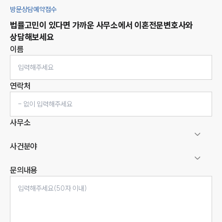
방문상담예약접수
법률고민이 있다면 가까운 사무소에서
이혼
전문변호사와
상담해보세요
이름
연락처
사무소
사건분야
문의내용