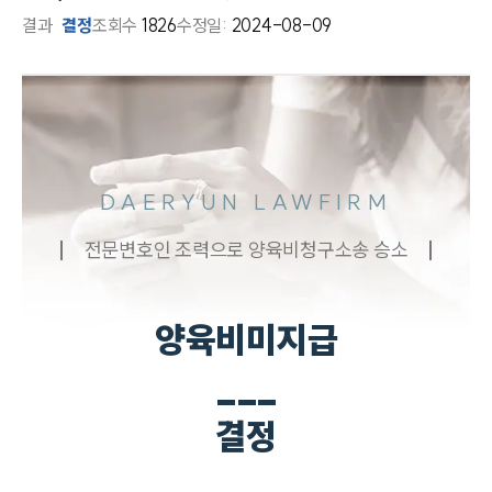
결과
결정
조회수
1826
수정일:
2024-08-09
DAERYUN LAWFIRM
전문변호인 조력으로 양육비청구소송 승소
양육비미지급
___
결정