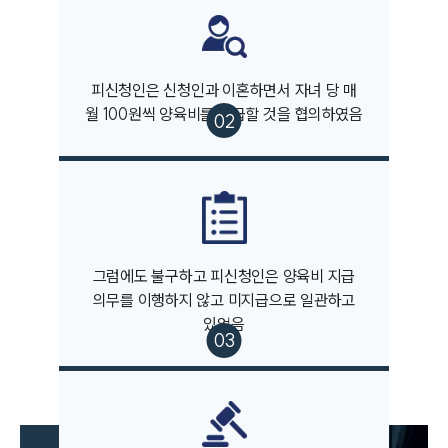
피신청인은 신청인과 이혼하면서 자녀 당 매
월 100원씩 양육비를 지급할 것을 협의하였음
부소개
부소개
대륜의 강점
그럼에도 불구하고 피신청인은 양육비 지급
오시는 길
의무를 이행하지 않고 미지급으로 일관하고
글로벌 파트너 로펌
있었음
고객의 소리
통합검색
AI대륜
업무사례