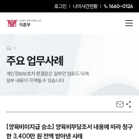
로그인
나의사건현황
1660-0126
주요 업무사례
개인정보보호차 판결문은 일부만 업로드 되며,
일부 내용이 각색될 수 있습니다.
[양육비미지급 승소] 양육비부담조서 내용에 따라 청구
한 3,400만 원 전액 받아낸 사례