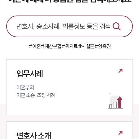
#이혼
#재산분할
#위자료
#사실혼
#양육권
업무사례
이혼부의 

이혼 소송·조정 사례
변호사 소개