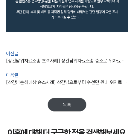
본 콘텐츠는 법무법인(유한) 대륜의 실제 업무 사례를 바탕으로 일부 각색하여 작
성되었으며, 저작권은 당사에 귀속됩니다.
무단 전재, 복제 및 배포 등 저작권 침해 행위에 대해서는 관련 법령에 따른 조치
가 이루어질 수 있습니다.
이전글
[상간남위자료소송 조력사례] 상간남위자료소송 승소로 위자료 청구에 성공하다
다음글
[상간남손해배상 승소사례] 상간남으로부터 수천만 원대 위자료 받아내기 성공
목록
이혼에 대해 더 궁금한 점을 검색해보세요.