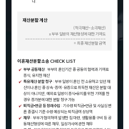
다.
재산분할 계산
(적극재산-소극재산)
x 부부 일방의 재산형성에 대한 기여도
________________________________
= 최종 재산분할 금액
이혼재산분할소송 CHECK LIST
부부 공동재산
: 부부의 혼인기간 중 공동의 협력과 기여로
증식, 유지한 재산
특유재산 분할 청구
: 부부 일방이 혼인 전 소유하고 있던 재
산이나 혼인 중 상속·증여·유증으로 취득한 재산은 분할 대
상이 아니지만, 예외로 일방이 증식•유지를 위한 기여를 한
경우 증가분에 대한 분할 청구 가능
퇴직금•연금 등 장래수입
: 기수령 퇴직금•연금 및 사실심 변
론 종결시 기준 수령 예상되는 퇴직급여 상당액
채무
: 부부가 협의하여 발생한 집 마련, 생활용품 구비 등 공
동재산형성에 따른 채무, 일상가사에 관한 채무