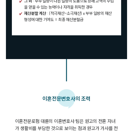
그 외
: 부부 일방이 다른 일방의 도움으로 장래 고액의 수입
을 얻을 수 있는 능력이나 자격을 취득한 경우
재산분할 계산
: (적극재산-소극재산) x 부부 일방의 재산
형성에 대한 기여도 = 최종 재산분할금
이혼
전문변호사의 조력
이혼전문로펌 대륜의 이혼변호사 팀은 원고의 전혼 자녀
가 생활비를 부담한 것으로 보이는 점과 원고가 가사를 전