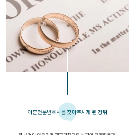
이혼
전문변호사를
찾아주시게 된 경위