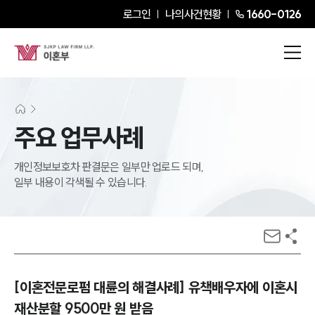
로그인
나의사건현황
1660-0126
주요 업무사례
개인정보보호차 판결문은 일부만 업로드 되며,
일부 내용이 각색될 수 있습니다.
[이혼전문로펌 대륜의 해결사례] 유책배우자에 이혼시
재산분할 9500만 원 받음