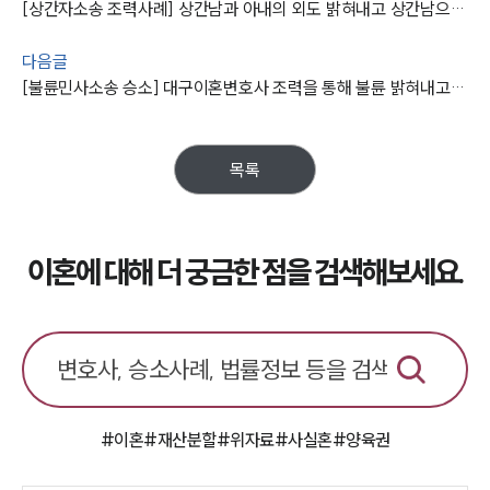
[상간자소송 조력사례] 상간남과 아내의 외도 밝혀내고 상간남으로부터 위자료 받아낸 이혼전문변호사
다음글
[불륜민사소송 승소] 대구이혼변호사 조력을 통해 불륜 밝혀내고 불륜녀로부터 위자료 받아내기에 성공함
목록
이혼에 대해 더 궁금한 점을 검색해보세요.
#이혼
#재산분할
#위자료
#사실혼
#양육권