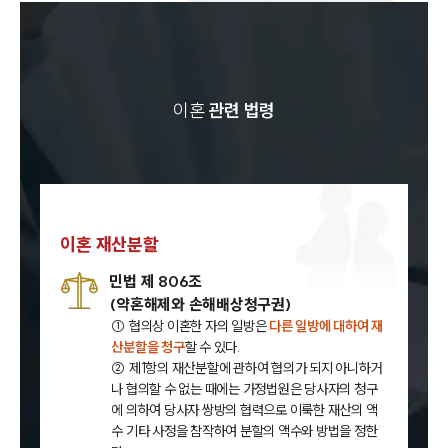
이혼
관련 법령
이혼 재산분할
민법 제 806조
(약혼해제와 손해배상청구권)
① 협의상 이혼한 자의 일방은
다른 일방에 대하여 재
산분할을 청구
할 수 있다.
② 제1항의 재산분할에 관하여 협의가 되지 아니하거
나 협의할 수 없는 때에는 가정법원은 당사자의 청구
에 의하여 당사자 쌍방의 협력으로 이룩한 재산의 액
수 기타 사정을 참작하여 분할의 액수와 방법을 정한