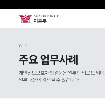
주요 업무사례
개인정보보호차 판결문은 일부만 업로드 되며
일부 내용이 각색될 수 있습니다.