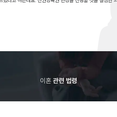
르렀다고 하는데요. 친권양육권 변경을 진행할 것을 결심한
이혼
관련 법령