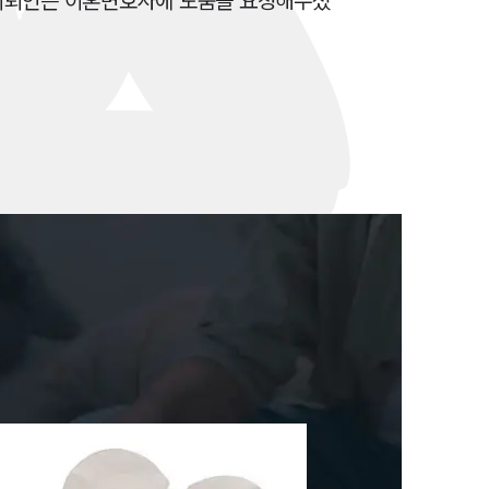
 의뢰인은 이혼변호사에 도움을 요청해주셨
뉴스레터/브로슈어
세미나
대륜법률상담예약
대륜법률상담예약