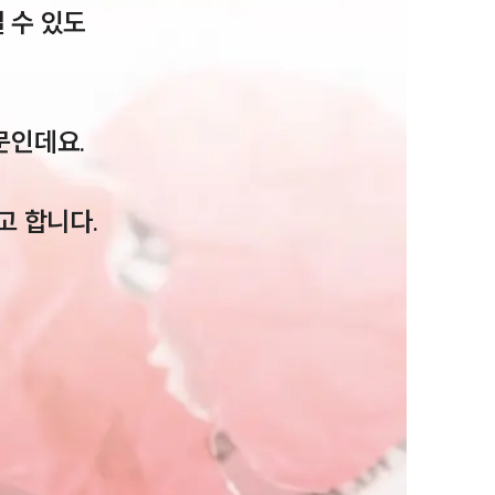
 수 있도
인데요.

부소개
고 합니다.
부소개
대륜의 강점
오시는 길
글로벌 파트너 로펌
고객의 소리
통합검색
AI대륜