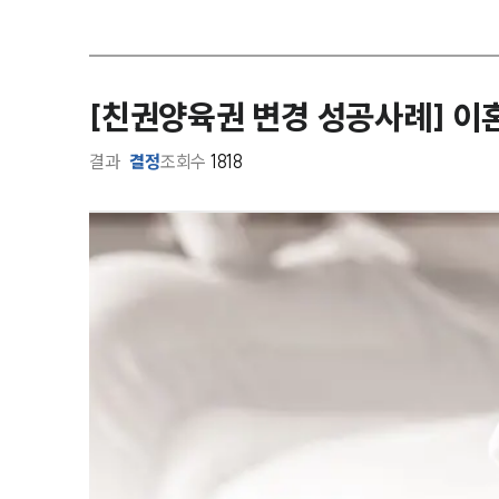
[친권양육권 변경 성공사례] 이
결과
결정
조회수
1818