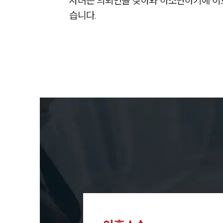
자녀는 의뢰인을 찾아와 하소연하기에 이
습니다.