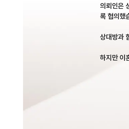
의뢰인은 
록 협의했습
상대방과 
하지만 이혼