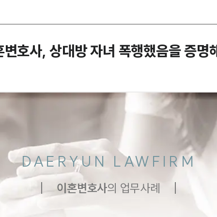
혼변호사, 상대방 자녀 폭행했음을 증명
DAERYUN LAWFIRM
이혼
변호사
의 업무사례