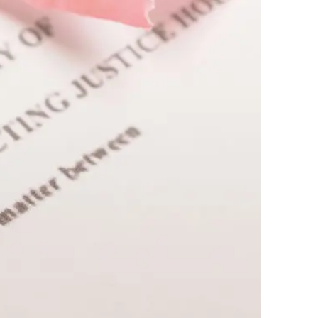
업무사례
이혼 주요 업무사례
사례분석/최신동향
이혼 법률정보
법률지식인
이혼소송·상담후기
업무분야
업무
전체