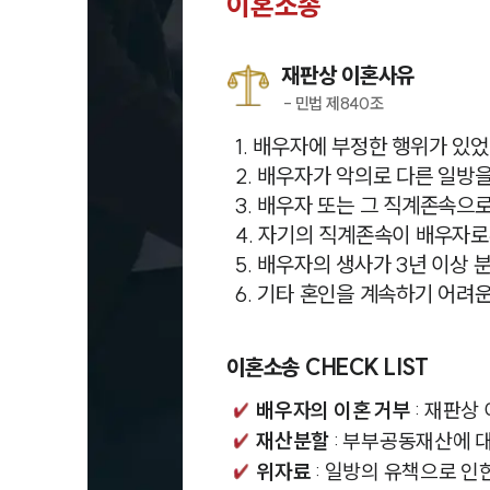
이혼소송
재판상 이혼사유
- 민법 제840조
1. 배우자에 부정한 행위가 있었
2. 배우자가 악의로 다른 일방
3. 배우자 또는 그 직계존속으
4. 자기의 직계존속이 배우자로
5. 배우자의 생사가 3년 이상 
6. 기타 혼인을 계속하기 어려
이혼소송 CHECK LIST
배우자의 이혼 거부
: 재판상
재산분할
: 부부공동재산에 
위자료
: 일방의 유책으로 인