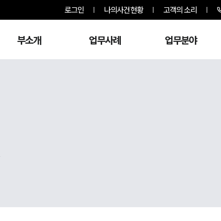
로그인
나의사건현황
고객의 소리
부소개
업무사례
업무분야
,