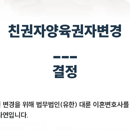
친권자양육권자변경
___
결정
 변경을 위해 법무법인(유한) 대륜 이혼변호사를
연입니다.
