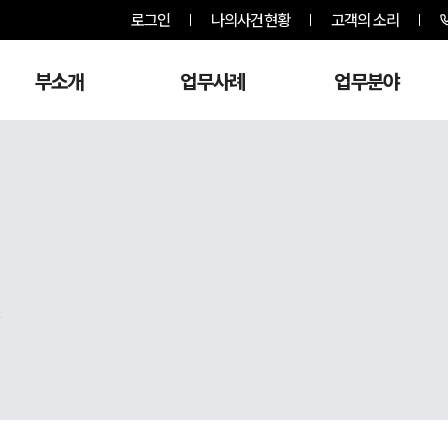
로그인
나의사건현황
고객의 소리
부소개
업무사례
업무분야
,