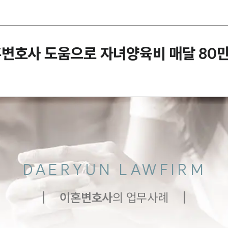
변호사 도움으로 자녀양육비 매달 80만 
DAERYUN LAWFIRM
이혼
변호사
의 업무사례