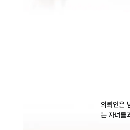
의뢰인은 
는 자녀들과