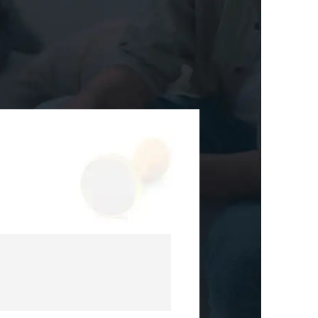
뉴스레터/브로슈어
세미나
대륜법률상담예약
대륜법률상담예약