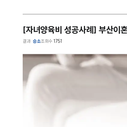
[자녀양육비 성공사례] 부산이혼
결과
승소
조회수
1751