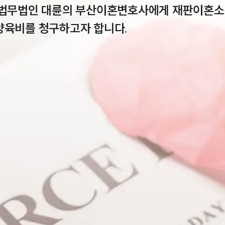
 법무법인 대륜의 부산이혼변호사에게 재판이혼소
양육비를 청구하고자 합니다.