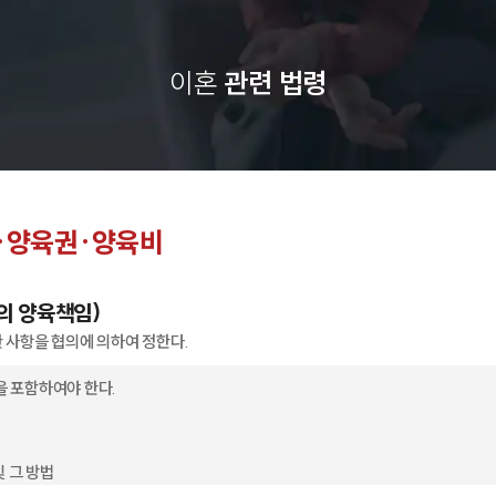
이혼
관련 법령
·양육권·양육비
의 양육책임)
한 사항을 협의에 의하여 정한다.
을 포함하여야 한다.
및 그 방법