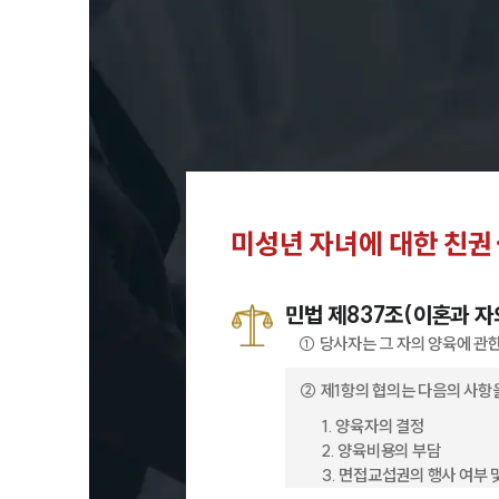
미성년 자녀에 대한 친권
민법 제837조(이혼과 자
① 당사자는 그 자의 양육에 관
② 제1항의 협의는 다음의 사항
1. 양육자의 결정
2. 양육비용의 부담
3. 면접교섭권의 행사 여부 