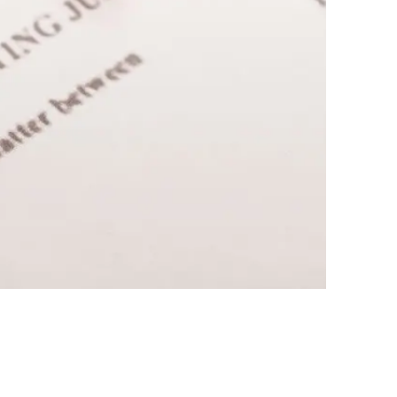
업무사례
이혼 주요 업무사례
사례분석/최신동향
이혼 법률정보
법률지식인
이혼소송·상담후기
업무분야
업무
전체