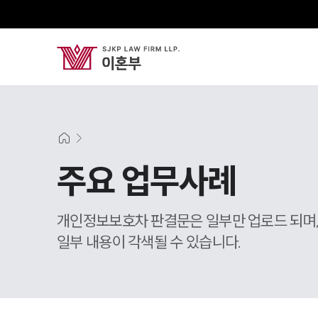
주요 업무사례
개인정보보호차 판결문은 일부만 업로드 되며
일부 내용이 각색될 수 있습니다.