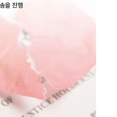
송을 진행
부소개
부소개
대륜의 강점
오시는 길
글로벌 파트너 로펌
고객의 소리
통합검색
AI대륜