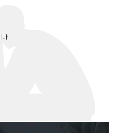
이혼 양육비계산기
상간자위자료계산기
구성원 소개
다.

이혼전문변호사
소식/자료
언론보도
공지사항
법률 블로그
법률서식