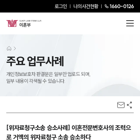
로그인
나의사건현황
1660-0126
주요 업무사례
개인정보보호차 판결문은 일부만 업로드 되며,
일부 내용이 각색될 수 있습니다.
[위자료청구소송 승소사례] 이혼전문변호사의 조력으
로 거액의 위자료청구 소송 승소하다