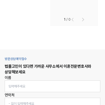
1
/
0
방문상담예약접수
법률고민이 있다면 가까운 사무소에서
이혼
전문변호사와
상담해보세요
이름
연락처