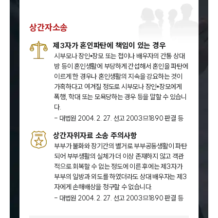
상간자소송
제3자가 혼인파탄에 책임이 있는 경우
시부모나 장인•장모 또는 첩이나 배우자의 간통 상대
방 등이 혼인생활에 부당하게 간섭해서 혼인을 파탄에
이르게 한 경우나 혼인생활의 지속을 강요하는 것이
가혹하다고 여겨질 정도로 시부모나 장인•장모에게
폭행, 학대 또는 모욕당하는 경우 등을 말할 수 있습니
다.
- 대법원 2004. 2. 27. 선고 2003므1890 판결 등
상간자위자료 소송 주의사항
부부가 불화와 장기간의 별거로 부부공동생활이 파탄
되어 부부생활의 실체가 더 이상 존재하지 않고 객관
적으로 회복할 수 없는 정도에 이른 후에는 제3자가
부부의 일방과 외도를 하였더라도 상대 배우자는 제3
자에게 손해배상을 청구할 수 없습니다.
- 대법원 2004. 2. 27. 선고 2003므1890 판결 등