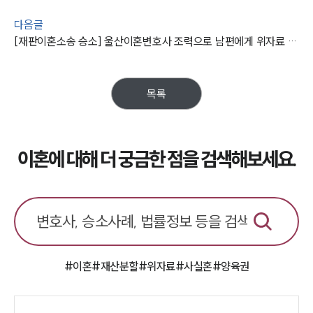
다음글
[재판이혼소송 승소] 울산이혼변호사 조력으로 남편에게 위자료 1000만 원 받음
목록
이혼에 대해 더 궁금한 점을 검색해보세요.
#이혼
#재산분할
#위자료
#사실혼
#양육권