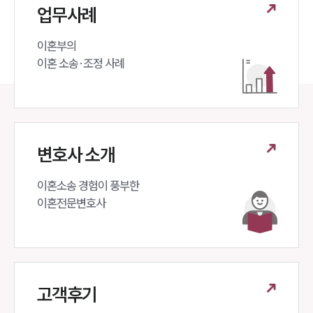
업무사례
이혼부의 

이혼 소송·조정 사례
변호사 소개
이혼소송 경험이 풍부한 

이혼전문변호사 
고객후기