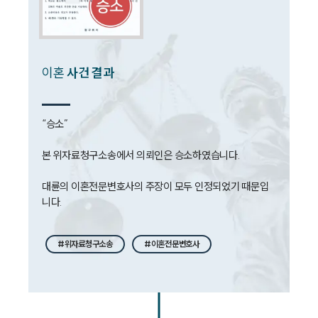
뉴스레터/브로슈어
세미나
대륜법률상담예약
이혼
사건 결과
대륜법률상담예약
“승소”

본 위자료청구소송에서 의뢰인은 승소하였습니다. 

대륜의 이혼전문변호사의 주장이 모두 인정되었기 때문입
니다. 
#위자료청구소송
#이혼전문변호사