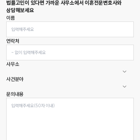
법률고민이 있다면 가까운 사무소에서
이혼
전문변호사와
상담해보세요
이름
연락처
사무소
사건분야
문의내용
인재채용
만화로 보는 사례