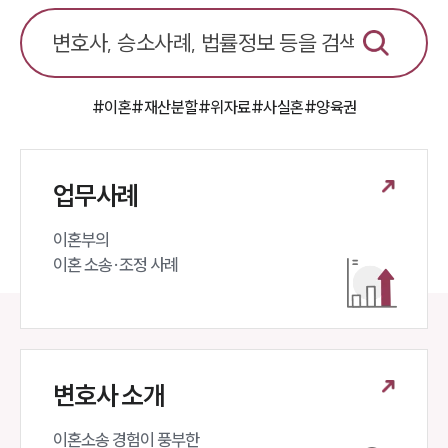
#이혼
#재산분할
#위자료
#사실혼
#양육권
업무사례
이혼부의 

이혼 소송·조정 사례
변호사 소개
이혼소송 경험이 풍부한 
