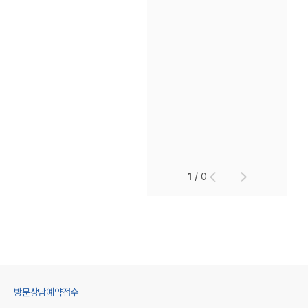
1
/
0
방문상담예약접수