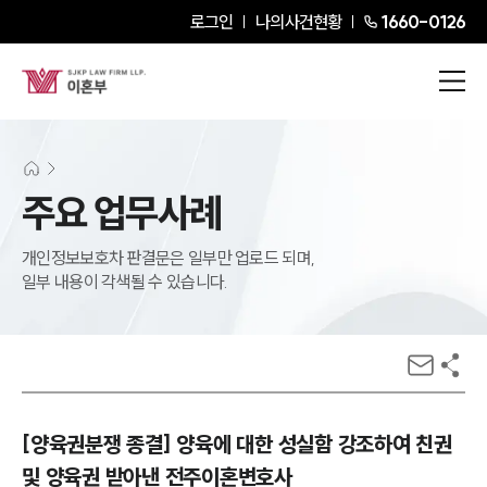
로그인
나의사건현황
1660-0126
주요 업무사례
개인정보보호차 판결문은 일부만 업로드 되며,
일부 내용이 각색될 수 있습니다.
[양육권분쟁 종결] 양육에 대한 성실함 강조하여 친권
및 양육권 받아낸 전주이혼변호사