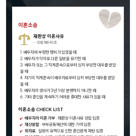
이혼소송
재판상 이혼사유
- 민법 제840조
1. 배우자에 부정한 행위가 있었을 때
2. 배우자가 악의로 다른 일방을 유기한 때
3. 배우자 또는 그 직계존속으로부터 심히 부당한 대우를 받았
을 때
4. 자기의 직계존속이 배우자로부터 심히 부당한 대우를 받았
을 때
5. 배우자의 생사가 3년 이상 분명하지 아니한 때
6. 기타 혼인을 계속하기 어려운 중대한 사유가 있을 때
이혼소송 CHECK LIST
배우자의 이혼 거부
: 재판상 이혼사유 성립 입증
재산분할
: 부부공동재산에 대한 기여 입증
위자료
: 일방의 유책으로 인한 혼인관계 파탄 입증