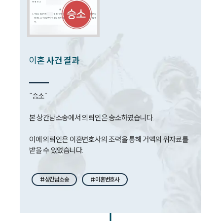
법률서식
뉴스레터/브로슈어
세미나
대륜법률상담예약
이혼
사건 결과
대륜법률상담예약
“승소”

본 상간남소송에서 의뢰인은 승소하였습니다. 

이에 의뢰인은 이혼변호사의 조력을 통해 거액의 위자료를 
받을 수 있었습니다. 
#상간남소송
#이혼변호사