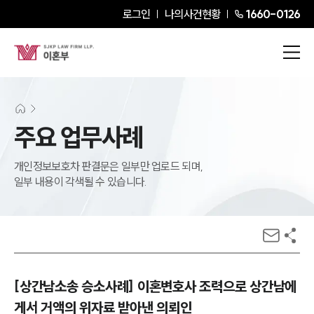
로그인
나의사건현황
1660-0126
주요 업무사례
개인정보보호차 판결문은 일부만 업로드 되며,
일부 내용이 각색될 수 있습니다.
[상간남소송 승소사례] 이혼변호사 조력으로 상간남에
게서 거액의 위자료 받아낸 의뢰인