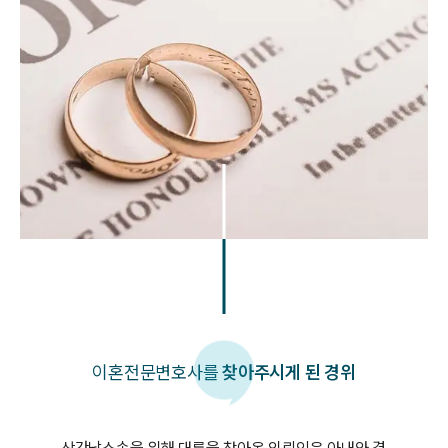
이혼
전문변호사를
찾아주시게 된 경위