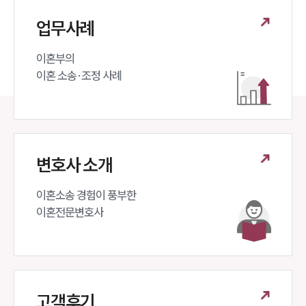
업무사례
이혼부의 

이혼 소송·조정 사례
변호사 소개
이혼소송 경험이 풍부한 

이혼전문변호사 
고객후기