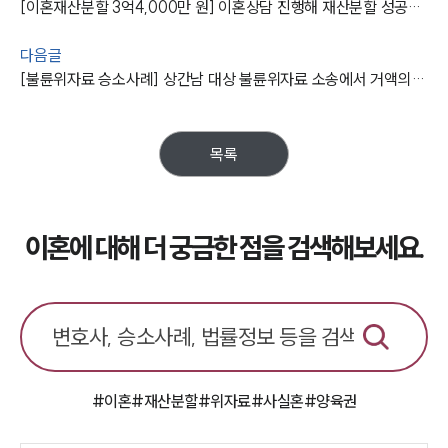
[이혼재산분할 3억4,000만 원] 이혼상담 진행해 재산분할 성공한 사례
다음글
[불륜위자료 승소사례] 상간남 대상 불륜위자료 소송에서 거액의 위자료 받아낸 청주이혼변호사
목록
이혼에 대해 더 궁금한 점을 검색해보세요.
#이혼
#재산분할
#위자료
#사실혼
#양육권