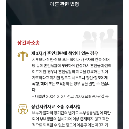
이혼
관련 법령
상간자소송
제3자가 혼인파탄에 책임이 있는 경우
시부모나 장인•장모 또는 첩이나 배우자의 간통 상대
방 등이 혼인생활에 부당하게 간섭해서 혼인을 파탄에
이르게 한 경우나 혼인생활의 지속을 강요하는 것이
가혹하다고 여겨질 정도로 시부모나 장인•장모에게
폭행, 학대 또는 모욕당하는 경우 등을 말할 수 있습니
다.
- 대법원 2004. 2. 27. 선고 2003므1890 판결 등
상간자위자료 소송 주의사항
부부가 불화와 장기간의 별거로 부부공동생활이 파탄
되어 부부생활의 실체가 더 이상 존재하지 않고 객관
적으로 회복할 수 없는 정도에 이른 후에는 제3자가