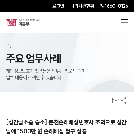
로그인
나의사건현황
1660-0126
주요 업무사례
개인정보보호차 판결문은 일부만 업로드 되며,
일부 내용이 각색될 수 있습니다.
[상간남소송 승소] 춘천손해배상변호사 조력으로 상간
남에 1500만 원 손해배상 청구 성공