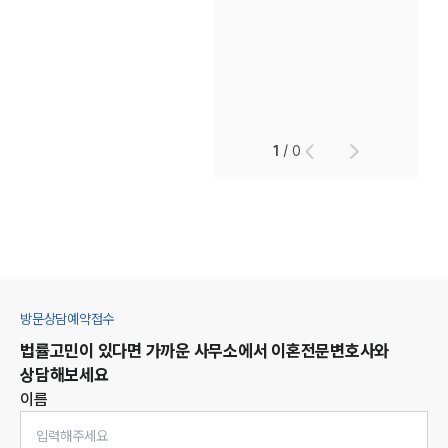
1
/
0
방문상담예약접수
법률고민이 있다면 가까운 사무소에서
이혼
전문변호사와
상담해보세요
이름