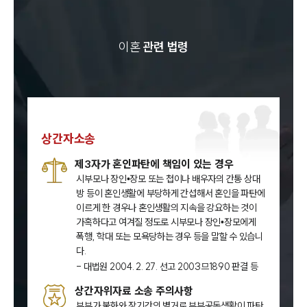
이혼
관련 법령
상간자소송
제3자가 혼인파탄에 책임이 있는 경우
시부모나 장인•장모 또는 첩이나 배우자의 간통 상대
방 등이 혼인생활에 부당하게 간섭해서 혼인을 파탄에
이르게 한 경우나 혼인생활의 지속을 강요하는 것이
가혹하다고 여겨질 정도로 시부모나 장인•장모에게
폭행, 학대 또는 모욕당하는 경우 등을 말할 수 있습니
다.
- 대법원 2004. 2. 27. 선고 2003므1890 판결 등
상간자위자료 소송 주의사항
부부가 불화와 장기간의 별거로 부부공동생활이 파탄