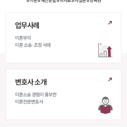
#이혼
#재산분할
#위자료
#사실혼
#양육권
업무사례
이혼부의 

이혼 소송·조정 사례
변호사 소개
이혼소송 경험이 풍부한 

이혼전문변호사 