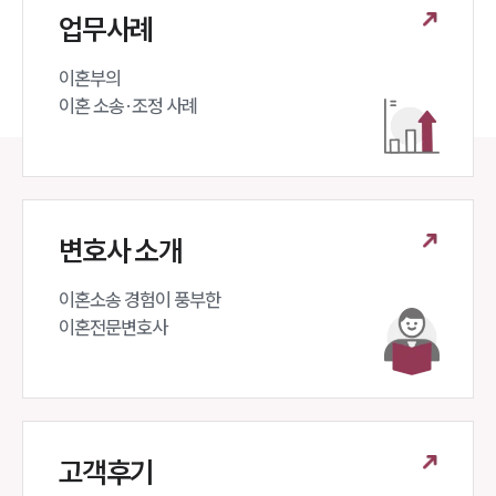
업무사례
이혼부의 

이혼 소송·조정 사례
변호사 소개
이혼소송 경험이 풍부한 

이혼전문변호사 
고객후기