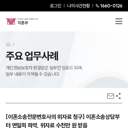
로그인
나의사건현황
1660-0126
주요 업무사례
개인정보보호차 판결문은 일부만 업로드 되며,
일부 내용이 각색될 수 있습니다.
[이혼소송전문변호사의 위자료 청구] 이혼소송상담부
터 면밀히 파악, 위자료 수천만 원 받음