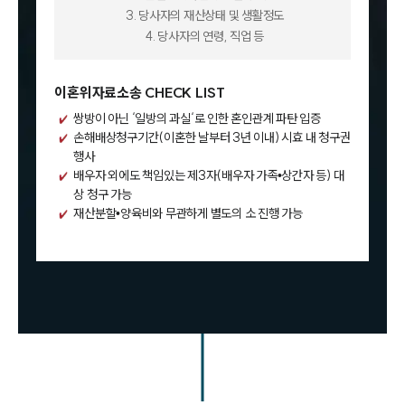
3. 당사자의 재산상태 및 생활정도
4. 당사자의 연령, 직업 등
이혼위자료소송 CHECK LIST
쌍방이 아닌 ‘일방의 과실‘로 인한 혼인관계 파탄 입증
손해배상청구기간(이혼한 날부터 3년 이내) 시효 내 청구권
행사
배우자 외에도 책임있는 제3자(배우자 가족•상간자 등) 대
상 청구 가능
재산분할•양육비와 무관하게 별도의 소 진행 가능