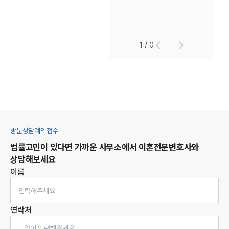
1
/
0
방문상담예약접수
법률고민이 있다면 가까운 사무소에서
이혼
전문변호사와
상담해보세요
이름
연락처