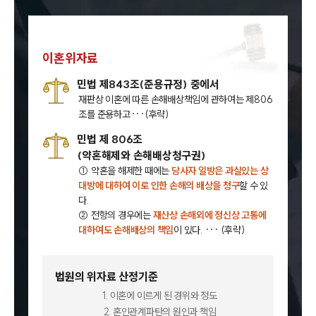
이혼위자료
민법 제843조(준용규정) 중에서
재판상 이혼에 따른 손해배상책임에 관하여는 제806
조를 준용하고···(후략)
민법 제 806조
(약혼해제와 손해배상청구권)
① 약혼을 해제한 때에는
당사자 일방은 과실있는 상
대방에 대하여 이로 인한 손해의 배상을 청구
할 수 있
다.
② 전항의 경우에는
재산상 손해외에 정신상 고통에
대하여도 손해배상의 책임
이 있다. ··· (후략)
법원의 위자료 산정기준
1. 이혼에 이르게 된 경위와 정도
2. 혼인관계파탄의 원인과 책임