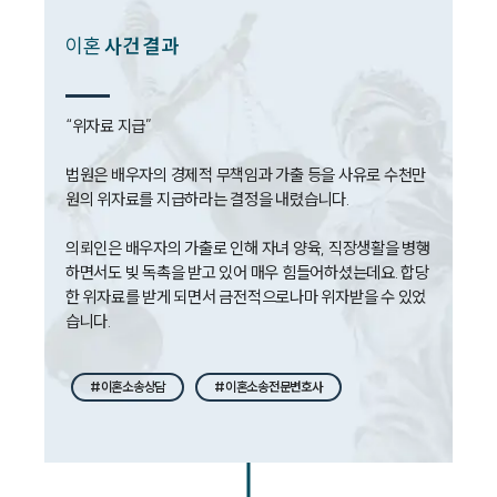
뉴스레터/브로슈어
세미나
이혼
사건 결과
대륜법률상담예약
“위자료 지급”

대륜법률상담예약
법원은 배우자의 경제적 무책임과 가출 등을 사유로 수천만 
원의 위자료를 지급하라는 결정을 내렸습니다. 

의뢰인은 배우자의 가출로 인해 자녀 양육, 직장생활을 병행
하면서도 빚 독촉을 받고 있어 매우 힘들어하셨는데요. 합당
한 위자료를 받게 되면서 금전적으로나마 위자받을 수 있었
습니다. 
#이혼소송상담
#이혼소송전문변호사