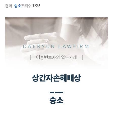
결과
승소
조회수
1736
DAERYUN LAWFIRM
이혼
변호사
의 업무사례
상간자손해배상
___
승소