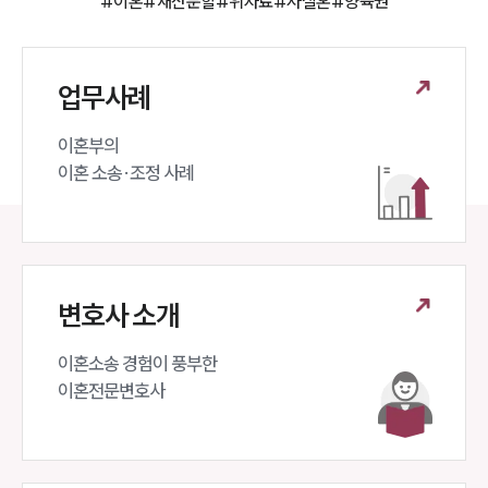
#이혼
#재산분할
#위자료
#사실혼
#양육권
업무사례
이혼부의 

이혼 소송·조정 사례
변호사 소개
이혼소송 경험이 풍부한 

이혼전문변호사 