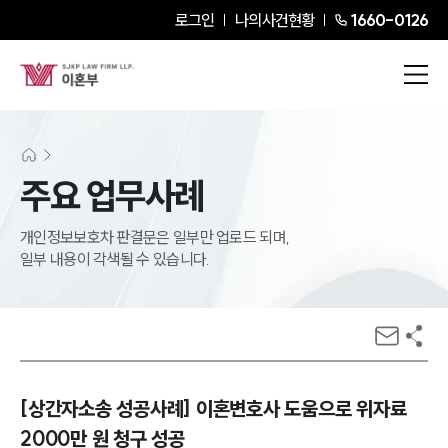
로그인
나의사건현황
1660-0126
주요 업무사례
개인정보보호차 판결문은 일부만 업로드 되며,
일부 내용이 각색될 수 있습니다.
[상간자소송 성공사례] 이혼변호사 도움으로 위자료
2000만 원 청구 성공