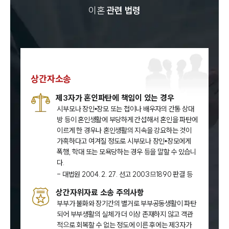
이혼
관련 법령
상간자소송
제3자가 혼인파탄에 책임이 있는 경우
시부모나 장인•장모 또는 첩이나 배우자의 간통 상대
방 등이 혼인생활에 부당하게 간섭해서 혼인을 파탄에
이르게 한 경우나 혼인생활의 지속을 강요하는 것이
가혹하다고 여겨질 정도로 시부모나 장인•장모에게
폭행, 학대 또는 모욕당하는 경우 등을 말할 수 있습니
다.
- 대법원 2004. 2. 27. 선고 2003므1890 판결 등
상간자위자료 소송 주의사항
부부가 불화와 장기간의 별거로 부부공동생활이 파탄
되어 부부생활의 실체가 더 이상 존재하지 않고 객관
적으로 회복할 수 없는 정도에 이른 후에는 제3자가