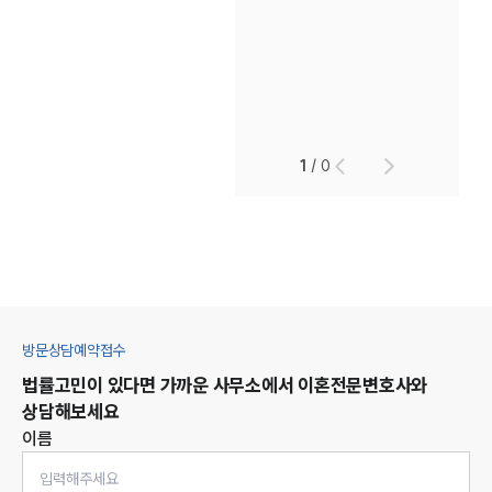
1
/
0
방문상담예약접수
법률고민이 있다면 가까운 사무소에서
이혼
전문변호사와
상담해보세요
이름