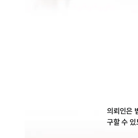
의뢰인은 
구할 수 있