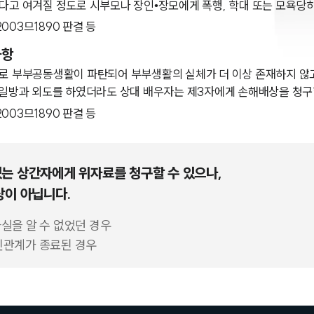
고 여겨질 정도로 시부모나 장인•장모에게 폭행, 학대 또는 모욕당하
고 2003므1890 판결 등
사항
로 부부공동생활이 파탄되어 부부생활의 실체가 더 이상 존재하지 않
 일방과 외도를 하였더라도 상대 배우자는 제3자에게 손해배상을 청구
고 2003므1890 판결 등
는 상간자에게 위자료를 청구할 수 있으나,
상이 아닙니다.
사실을 알 수 없었던 경우
혼인관계가 종료된 경우