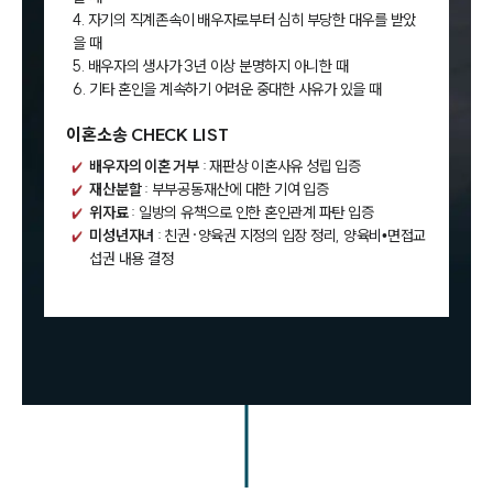
4. 자기의 직계존속이 배우자로부터 심히 부당한 대우를 받았
을 때
5. 배우자의 생사가 3년 이상 분명하지 아니한 때
6. 기타 혼인을 계속하기 어려운 중대한 사유가 있을 때
이혼소송 CHECK LIST
배우자의 이혼 거부
: 재판상 이혼사유 성립 입증
재산분할
: 부부공동재산에 대한 기여 입증
위자료
: 일방의 유책으로 인한 혼인관계 파탄 입증
미성년자녀
: 친권·양육권 지정의 입장 정리, 양육비•면접교
섭권 내용 결정