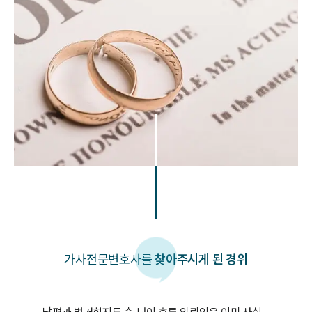
가사
전문변호사를
찾아주시게 된 경위