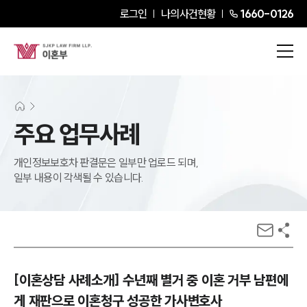
로그인
나의사건현황
1660-0126
주요 업무사례
개인정보보호차 판결문은 일부만 업로드 되며,
일부 내용이 각색될 수 있습니다.
[이혼상담 사례소개] 수년째 별거 중 이혼 거부 남편에
게 재판으로 이혼청구 성공한 가사변호사