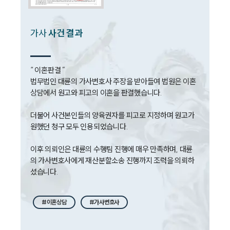
법률서식
뉴스레터/브로슈어
세미나
가사
사건 결과
대륜법률상담예약
“ 이혼판결 ”

대륜법률상담예약
법무법인 대륜의 가사변호사 주장을 받아들여 법원은 이혼
상담에서 원고와 피고의 이혼을 판결했습니다.

더불어 사건본인들의 양육권자를 피고로 지정하며 원고가 
원했던 청구 모두 인용되었습니다.

이후 의뢰인은 대륜의 수행팀 진행에 매우 만족하며, 대륜
의 가사변호사에게 재산분할소송 진행까지 조력을 의뢰하
셨습니다.
#이혼상담
#가사변호사