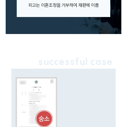
이혼소송·상담후기
피고는 이혼조정을 거부하여 재판에 이름
업무분야
업무
전체
이혼 양육비계산기
상간자위자료계산기
successful case
구성원 소개
이혼전문변호사
소식/자료
언론보도
공지사항
법률 블로그