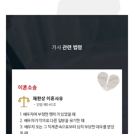
가사
관련 법령
이혼소송
재판상 이혼사유
- 민법 제840조
1. 배우자에 부정한 행위가 있었을 때
2. 배우자가 악의로 다른 일방을 유기한 때
3. 배우자 또는 그 직계존속으로부터 심히 부당한 대우를 받았
을 때