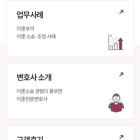
업무사례
이혼부의 

이혼 소송·조정 사례
변호사 소개
이혼소송 경험이 풍부한 

이혼전문변호사 
고객후기