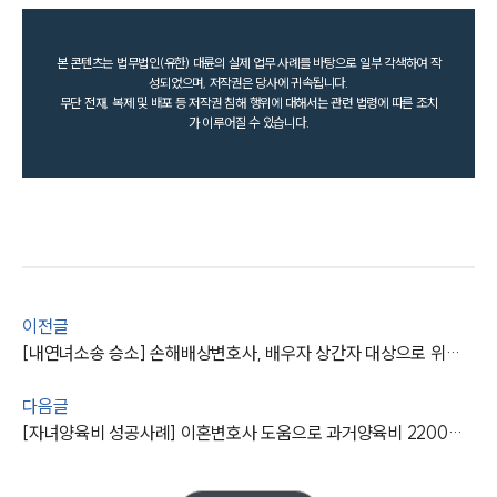
본 콘텐츠는 법무법인(유한) 대륜의 실제 업무 사례를 바탕으로 일부 각색하여 작
성되었으며, 저작권은 당사에 귀속됩니다.
무단 전재, 복제 및 배포 등 저작권 침해 행위에 대해서는 관련 법령에 따른 조치
가 이루어질 수 있습니다.
이전글
[내연녀소송 승소] 손해배상변호사, 배우자 상간자 대상으로 위자료 지급 결정 받아내
다음글
[자녀양육비 성공사례] 이혼변호사 도움으로 과거양육비 2200만 원 및 장래양육비 매달 200만 원 모두 지급 받아