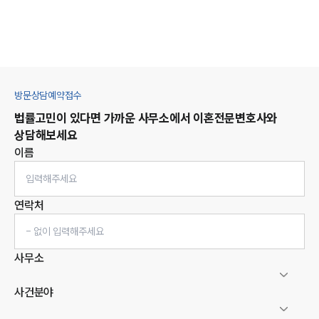
방문상담예약접수
법률고민이 있다면 가까운 사무소에서
이혼
전문변호사와
상담해보세요
이름
연락처
사무소
사건분야