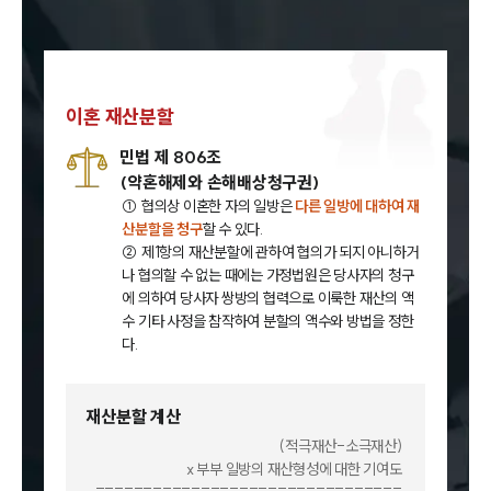
이혼 재산분할
민법 제 806조
(약혼해제와 손해배상청구권)
① 협의상 이혼한 자의 일방은
다른 일방에 대하여 재
산분할을 청구
할 수 있다.
② 제1항의 재산분할에 관하여 협의가 되지 아니하거
나 협의할 수 없는 때에는 가정법원은 당사자의 청구
에 의하여 당사자 쌍방의 협력으로 이룩한 재산의 액
수 기타 사정을 참작하여 분할의 액수와 방법을 정한
다.
재산분할 계산
(적극재산-소극재산)
x 부부 일방의 재산형성에 대한 기여도
________________________________