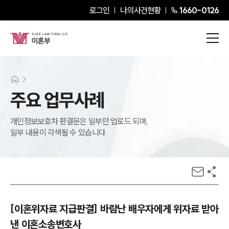
로그인
나의사건현황
1660-0126
주요 업무사례
개인정보보호차 판결문은 일부만 업로드 되며,
일부 내용이 각색될 수 있습니다.
[이혼위자료 지급판결] 바람난 배우자에게 위자료 받아
낸 이혼소송변호사