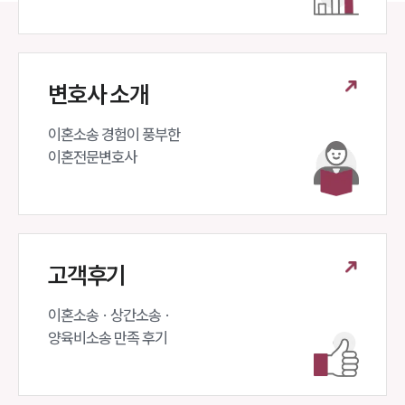
변호사 소개
이혼소송 경험이 풍부한 

이혼전문변호사 
고객후기
이혼소송 · 상간소송 ·

양육비소송 만족 후기