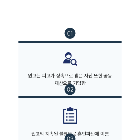
원고는 피고가 상속으로 받은 자산 또한 공동
부소개
재산으로 기입함
부소개
대륜의 강점
오시는 길
글로벌 파트너 로펌
고객의 소리
통합검색
원고의 지속된 불륜으로 혼인파탄에 이름
AI대륜