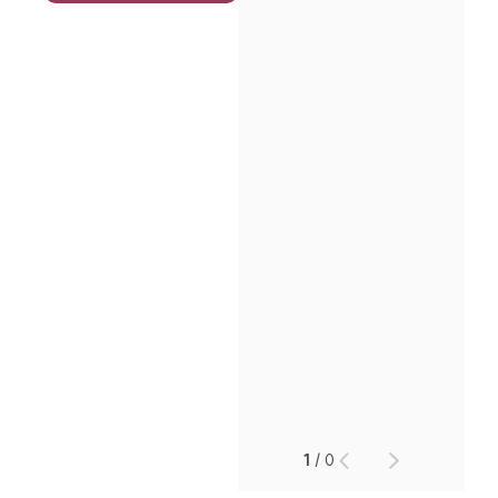
1
/
0