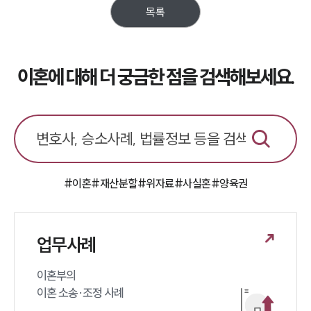
목록
이혼에 대해 더 궁금한 점을 검색해보세요.
#이혼
#재산분할
#위자료
#사실혼
#양육권
업무사례
이혼부의 

이혼 소송·조정 사례