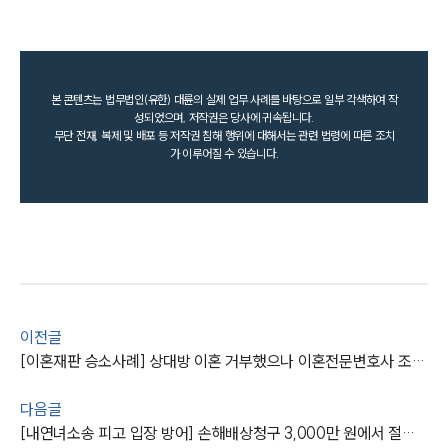
본 콘텐츠는 법무법인(유한) 대륜의 실제 업무 사례를 바탕으로 일부 각색하여 작
성되었으며, 저작권은 당사에 귀속됩니다.
무단 전재, 복제 및 배포 등 저작권 침해 행위에 대해서는 관련 법령에 따른 조치
가 이루어질 수 있습니다.
이전글
[이혼재판 승소사례] 상대방 이혼 거부했으나 이혼전문변호사 조력으로 이혼 성립
다음글
[내연녀소송 피고 입장 방어] 손해배상청구 3,000만 원에서 절반 이상 감액 성공