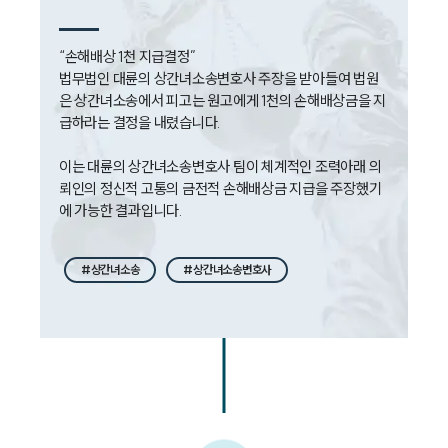
세미나
“손해배상 1천 지급결정”

대륜법률상담예약
법무법인 대륜의 상간녀소송변호사 주장을 받아들여 법원
은 상간녀소송에서 피고는 원고에게 1천의 손해배상금을 지
대륜법률상담예약
급하라는 결정을 내렸습니다.

이는 대륜의 상간녀소송변호사 팀이 체계적인 조력아래 의
뢰인의 정신적 고통의 금전적 손해배상금 지급을 주장했기
에 가능한 결과입니다.
#상간녀소송
#상간녀소송변호사