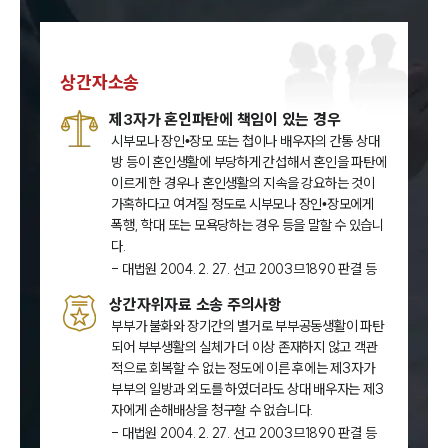
상간자소송
제3자가 혼인파탄에 책임이 있는 경우
시부모나 장인•장모 또는 첩이나 배우자의 간통 상대
방 등이 혼인생활에 부당하게 간섭해서 혼인을 파탄에
이르게 한 경우나 혼인생활의 지속을 강요하는 것이
가혹하다고 여겨질 정도로 시부모나 장인•장모에게
폭행, 학대 또는 모욕당하는 경우 등을 말할 수 있습니
다.
- 대법원 2004. 2. 27. 선고 2003므1890 판결 등
상간자위자료 소송 주의사항
부부가 불화와 장기간의 별거로 부부공동생활이 파탄
되어 부부생활의 실체가 더 이상 존재하지 않고 객관
적으로 회복할 수 없는 정도에 이른 후에는 제3자가
부부의 일방과 외도를 하였더라도 상대 배우자는 제3
자에게 손해배상을 청구할 수 없습니다.
- 대법원 2004. 2. 27. 선고 2003므1890 판결 등