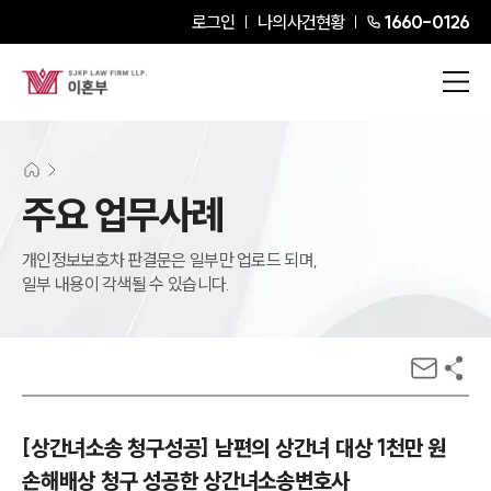
로그인
나의사건현황
1660-0126
주요 업무사례
개인정보보호차 판결문은 일부만 업로드 되며,
일부 내용이 각색될 수 있습니다.
[상간녀소송 청구성공] 남편의 상간녀 대상 1천만 원
손해배상 청구 성공한 상간녀소송변호사