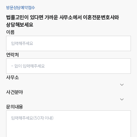
방문상담예약접수
법률고민이 있다면 가까운 사무소에서
이혼
전문변호사와
상담해보세요
이름
연락처
사무소
사건분야
문의내용