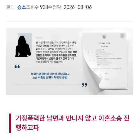
결과
승소
조회수
933
수정일:
2026-08-06
가정폭력한 남편과 만나지 않고 이혼소송 진
행하고파