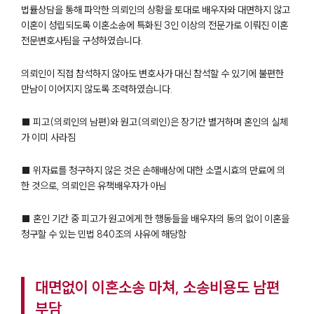
법률상담을 통해 파악한 의뢰인의 상황을 토대로 배우자와 대면하지 않고
이혼이 성립되도록 이혼소송에 특화된 3인 이상의 전문가로 이뤄진 이혼
전문변호사팀을 구성하였습니다.
의뢰인이 직접 참석하지 않아도 변호사가 대신 참석할 수 있기에 불편한
만남이 이어지지 않도록 조력하였습니다.
■ 피고(의뢰인의 남편)와 원고(의뢰인)은 장기간 별거하며 혼인의 실체
가 이미 사라짐
■ 위자료를 청구하지 않은 것은 손해배상에 대한 소멸시효의 만료에 의
한 것으로, 의뢰인은 유책배우자가 아님
■ 혼인 기간 중 피고가 원고에게 한 행동들을 배우자의 동의 없이 이혼을
청구할 수 있는 민법 840조의 사유에 해당함
대면없이 이혼소송 마쳐, 소송비용도 남편
부담