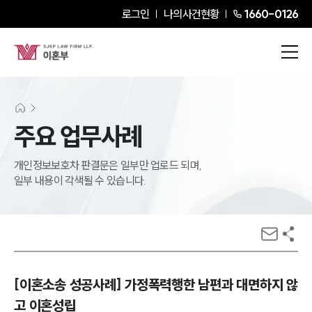
로그인
나의사건현황
1660-0126
주요 업무사례
개인정보보호차 판결문은 일부만 업로드 되며,
일부 내용이 각색될 수 있습니다.
[이혼소송 성공사례] 가정폭력행한 남편과 대면하지 않
고 이혼성립