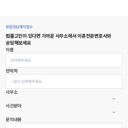
방문상담예약접수
법률고민이 있다면 가까운 사무소에서
이혼
전문변호사와
상담해보세요
이름
연락처
사무소
사건분야
문의내용