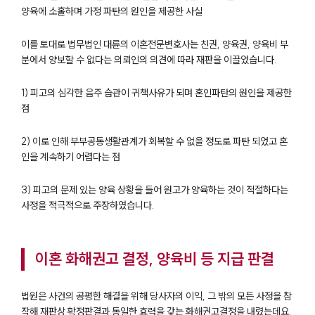
양육에 소홀하며 가정 파탄의 원인을 제공한 사실
이를 토대로 법무법인 대륜의 이혼전문변호사는 친권, 양육권, 양육비 부
분에서 양보할 수 없다는 의뢰인의 의견에 따라 재판을 이끌었습니다.
1) 피고의 심각한 음주 습관이 귀책사유가 되며 혼인파탄의 원인을 제공한
점
2) 이로 인해 부부공동생활관계가 회복할 수 없을 정도로 파탄 되었고 혼
인을 계속하기 어렵다는 점
3) 피고의 문제 있는 양육 상황을 들어 원고가 양육하는 것이 적절하다는
사정을 적극적으로 주장하였습니다.
이혼 화해권고 결정, 양육비 등 지급 판결
법원은 사건의 공평한 해결을 위해 당사자의 이익, 그 밖의 모든 사정을 참
작해 재판상 확정판결과 동일한 효력을 갖는 화해권고결정을 내렸는데요.