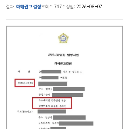
결과
화해권고 결정
조회수
747
수정일:
2026-08-07