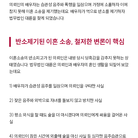
의뢰인의 배우자는 습관성 음주와 폭행을 일삼으며 가정에 소홀하자 이에
참지 못해 이혼 소송을 제기했는데요. 배우자가 역으로 반소를 제기하자
법무법인 대륜을 찾게 되었습니다.
반소제기된 이혼 소송, 철저한 변론이 핵심
이혼소송의 반소피고가 된 의뢰인은 내방 당시 당혹감을 감추지 못하는 상
태였습니다. 법무법인 대륜은 의뢰인과 배우자의 혼인 생활을 되짚어 보았
는데요.
1) 배우자가 습관성 음주를 일삼으며 의뢰인을 구타한 사실
2) 잦은 음주와 외박으로 자녀를 돌보지 않고 방치한 사실
3) 평소 외식을 할 때도 술을 더 마시겠다며 의뢰인에게 싸움을 걸어온 사
실
4) 의뢰인이 잠든 시간에 외출해 술을 마신 사실 등 심각한 음주습관으로