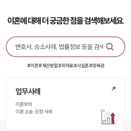
대륜법률상담예약
이혼에 대해 더 궁금한 점을 검색해보세요.
대륜법률상담예약
#이혼
#재산분할
#위자료
#사실혼
#양육권
업무사례
이혼부의 

이혼 소송·조정 사례