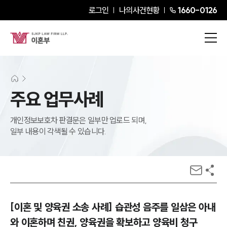
로그인
나의사건현황
1660-0126
주요 업무사례
개인정보보호차 판결문은 일부만 업로드 되며,
일부 내용이 각색될 수 있습니다.
[이혼 및 양육권 소송 사례] 습관성 음주를 일삼은 아내
와 이혼하며 친권, 양육권을 확보하고 양육비 청구