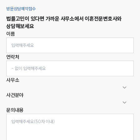
방문상담예약접수
법률고민이 있다면 가까운 사무소에서
이혼
전문변호사와
상담해보세요
이름
연락처
사무소
사건분야
문의내용