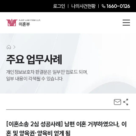
로그인
나의사건현황
1660-0126
주요 업무사례
개인정보보호차 판결문은 일부만 업로드 되며,
일부 내용이 각색될 수 있습니다.
[이혼소송 2심 성공사례] 남편 이혼 거부하였으나, 이
혼 및 양육권·양육비 얻게 됨