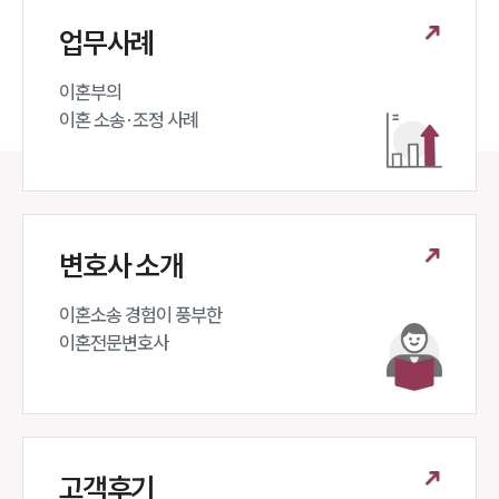
업무사례
이혼부의 

이혼 소송·조정 사례
변호사 소개
이혼소송 경험이 풍부한 

이혼전문변호사 
고객후기