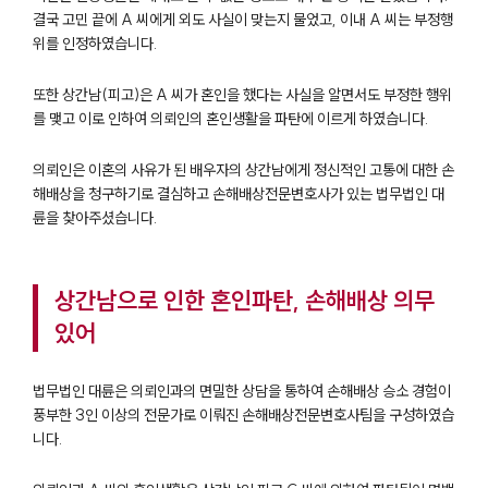
결국 고민 끝에 A 씨에게 외도 사실이 맞는지 물었고, 이내 A 씨는 부정행
위를 인정하였습니다.
또한 상간남(피고)은 A 씨가 혼인을 했다는 사실을 알면서도 부정한 행위
를 맺고 이로 인하여 의뢰인의 혼인생활을 파탄에 이르게 하였습니다.
의뢰인은 이혼의 사유가 된 배우자의 상간남에게 정신적인 고통에 대한 손
해배상을 청구하기로 결심하고 손해배상전문변호사가 있는 법무법인 대
륜을 찾아주셨습니다.
상간남으로 인한 혼인파탄, 손해배상 의무
있어
법무법인 대륜은 의뢰인과의 면밀한 상담을 통하여 손해배상 승소 경험이
풍부한 3인 이상의 전문가로 이뤄진 손해배상전문변호사팀을 구성하였습
니다.