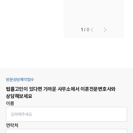
1
/
0
방문상담예약접수
법률고민이 있다면 가까운 사무소에서
이혼
전문변호사와
상담해보세요
이름
연락처