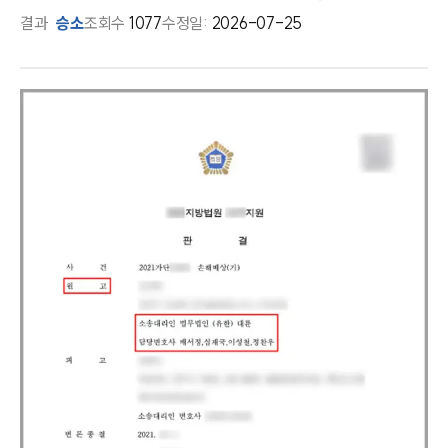
결과
승소
조회수
1077
수정일:
2026-07-25