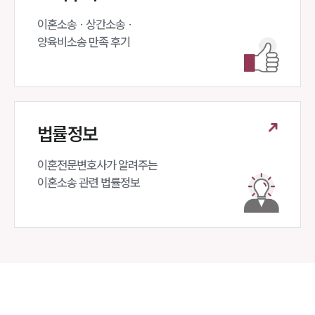
이혼소송 · 상간소송 ·

양육비소송 만족 후기
법률정보
이혼전문변호사가 알려주는 

이혼소송 관련 법률정보