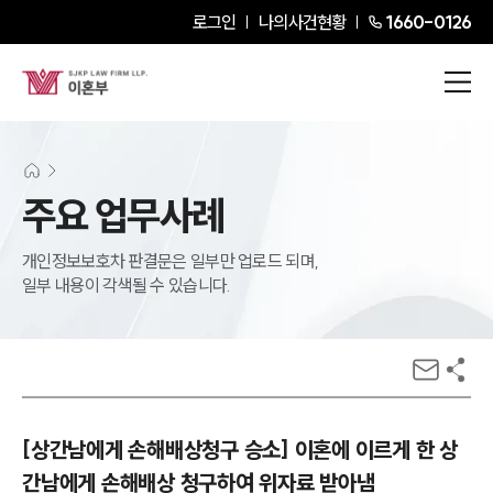
로그인
나의사건현황
1660-0126
주요 업무사례
개인정보보호차 판결문은 일부만 업로드 되며,
일부 내용이 각색될 수 있습니다.
[상간남에게 손해배상청구 승소] 이혼에 이르게 한 상
간남에게 손해배상 청구하여 위자료 받아냄