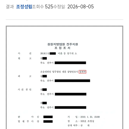
결과
조정성립
조회수
525
수정일:
2026-08-05