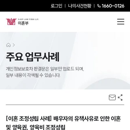
로그인
나의사건현황
1660-0126
주요 업무사례
개인정보보호차 판결문은 일부만 업로드 되며,
일부 내용이 각색될 수 있습니다.
[이혼 조정성립 사례] 배우자의 유책사유로 인한 이혼
및 양육권, 양육비 조정성립