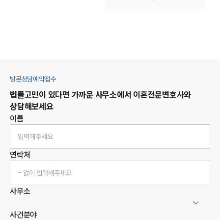
방문상담예약접수
법률고민이 있다면 가까운 사무소에서
이혼
전문변호사와
상담해보세요
이름
연락처
사무소
사건분야