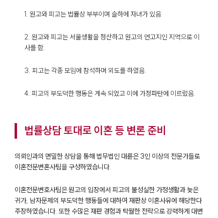
1. 원고와 피고는 법률상 부부이며 슬하에 자녀가 있음
2. 원고와 피고는 서울생활을 청산하고 원고의 연고지인 지역으로 이
사를 함.
3. 피고는 각종 모임에 참석하며 외도를 하였음.
4. 피고의 부도덕한 행동은 계속 되었고 이에 가정파탄에 이르렀음.
법률상담 토대로 이혼 등 변론 준비
의뢰인과의 면밀한 상담을 통해 법무법인 대륜은 3인 이상의 전문가들로
이혼전문변혼사팀을 구성하였습니다.
이혼전문변호사팀은 원고의 입장에서 피고의 불성실한 가정생활과 늦은
귀가, 남자문제의 부도덕한 행동들에 대하여 재판상 이혼사유에 해당한다
주장하였습니다. 또한 수많은 재판 경험과 탁월한 전략으로 강력하게 대변