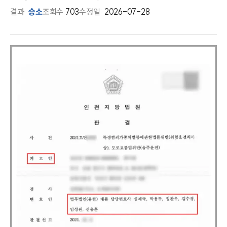
결과
승소
조회수
703
수정일:
2026-07-28