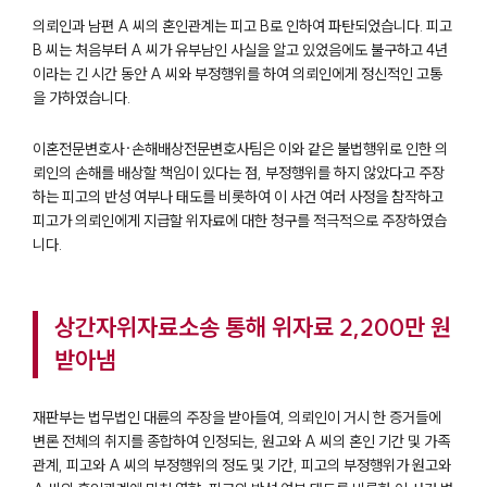
의뢰인과 남편 A 씨의 혼인관계는 피고 B로 인하여 파탄되었습니다. 피고
B 씨는 처음부터 A 씨가 유부남인 사실을 알고 있었음에도 불구하고 4년
이라는 긴 시간 동안 A 씨와 부정행위를 하여 의뢰인에게 정신적인 고통
을 가하였습니다.
이혼전문변호사·손해배상전문변호사팀은 이와 같은 불법행위로 인한 의
뢰인의 손해를 배상할 책임이 있다는 점, 부정행위를 하지 않았다고 주장
하는 피고의 반성 여부나 태도를 비롯하여 이 사건 여러 사정을 참작하고
피고가 의뢰인에게 지급할 위자료에 대한 청구를 적극적으로 주장하였습
니다.
상간자위자료소송 통해 위자료 2,200만 원
받아냄
재판부는 법무법인 대륜의 주장을 받아들여, 의뢰인이 거시 한 증거들에
변론 전체의 취지를 종합하여 인정되는, 원고와 A 씨의 혼인 기간 및 가족
관계, 피고와 A 씨의 부정행위의 정도 및 기간, 피고의 부정행위가 원고와