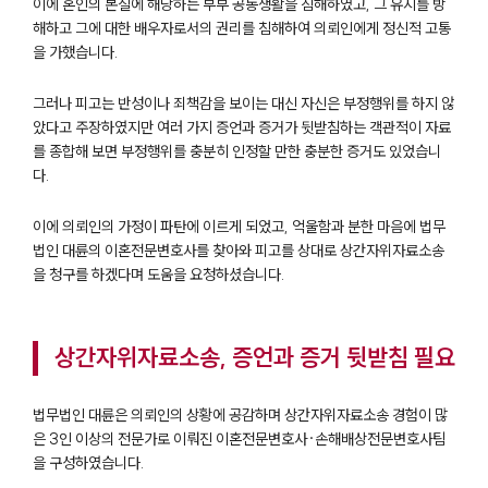
이에 혼인의 본질에 해당하는 부부 공동생활을 침해하였고, 그 유지를 방
해하고 그에 대한 배우자로서의 권리를 침해하여 의뢰인에게 정신적 고통
을 가했습니다.
그러나 피고는 반성이나 죄책감을 보이는 대신 자신은 부정행위를 하지 않
았다고 주장하였지만 여러 가지 증언과 증거가 뒷받침하는 객관적이 자료
를 종합해 보면 부정행위를 충분히 인정할 만한 충분한 증거도 있었습니
다.
이에 의뢰인의 가정이 파탄에 이르게 되었고, 억울함과 분한 마음에 법무
법인 대륜의 이혼전문변호사를 찾아와 피고를 상대로 상간자위자료소송
을 청구를 하겠다며 도움을 요청하셨습니다.
상간자위자료소송, 증언과 증거 뒷받침 필요
법무법인 대륜은 의뢰인의 상황에 공감하며 상간자위자료소송 경험이 많
은 3인 이상의 전문가로 이뤄진 이혼전문변호사·손해배상전문변호사팀
을 구성하였습니다.