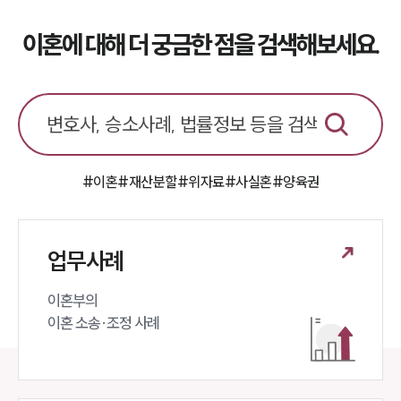
대륜법률상담예약
이혼에 대해 더 궁금한 점을 검색해보세요.
대륜법률상담예약
#이혼
#재산분할
#위자료
#사실혼
#양육권
업무사례
이혼부의 

이혼 소송·조정 사례