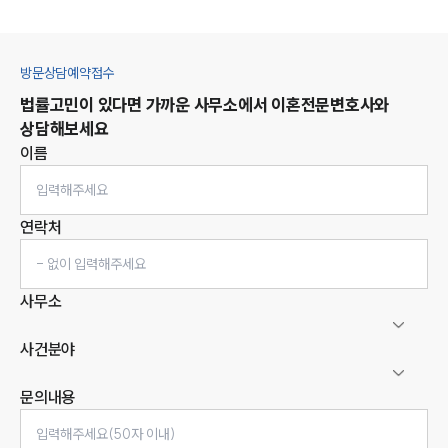
방문상담예약접수
법률고민이 있다면 가까운 사무소에서
이혼
전문변호사와
상담해보세요
이름
연락처
사무소
사건분야
문의내용