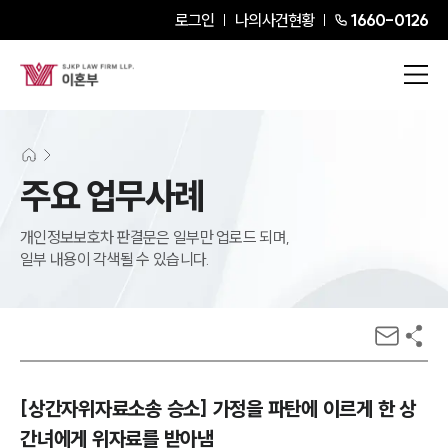
로그인
나의사건현황
1660-0126
주요 업무사례
개인정보보호차 판결문은 일부만 업로드 되며,
일부 내용이 각색될 수 있습니다.
[상간자위자료소송 승소] 가정을 파탄에 이르게 한 상
간녀에게 위자료를 받아냄