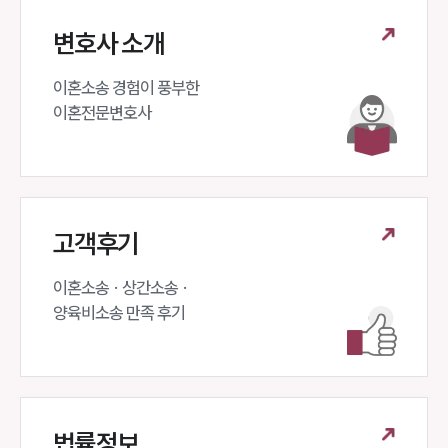
변호사 소개
이혼소송 경험이 풍부한 

이혼전문변호사 
고객후기
이혼소송 · 상간소송 ·

양육비소송 만족 후기
법률정보