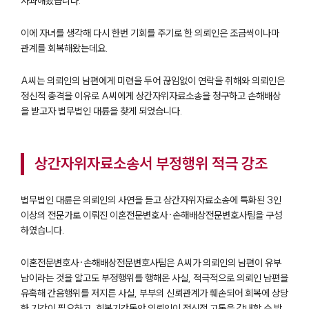
사과해왔습니다.
이에 자녀를 생각해 다시 한번 기회를 주기로 한 의뢰인은 조금씩이나마
관계를 회복해왔는데요.
A씨는 의뢰인의 남편에게 미련을 두어 끊임없이 연락을 취해와 의뢰인은
정신적 충격을 이유로 A씨에게 상간자위자료소송을 청구하고 손해배상
을 받고자 법무법인 대륜을 찾게 되었습니다.
상간자위자료소송서 부정행위 적극 강조
법무법인 대륜은 의뢰인의 사연을 듣고 상간자위자료소송에 특화된 3인
이상의 전문가로 이뤄진 이혼전문변호사·손해배상전문변호사팀을 구성
하였습니다.
이혼전문변호사·손해배상전문변호사팀은 A씨가 의뢰인의 남편이 유부
남이라는 것을 알고도 부정행위를 행해온 사실, 적극적으로 의뢰인 남편을
유혹해 간음행위를 저지른 사실, 부부의 신뢰관계가 훼손되어 회복에 상당
한 기간이 필요하고, 회복기간동안 의뢰인이 정신적 고통을 감내할 수 밖