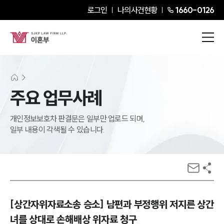
로그인
나의사건현황
1660-0126
주요 업무사례
개인정보보호차 판결문은 일부만 업로드 되며,
일부 내용이 각색될 수 있습니다.
[상간자위자료소송 승소] 남편과 부정행위 저지른 상간
녀를 상대로 손해배상 위자료 청구