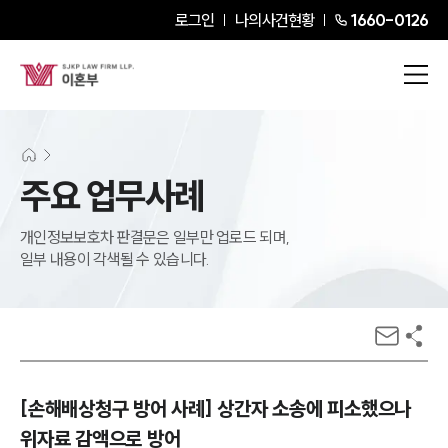
로그인
나의사건현황
1660-0126
주요 업무사례
개인정보보호차 판결문은 일부만 업로드 되며,
일부 내용이 각색될 수 있습니다.
[손해배상청구 방어 사례] 상간자 소송에 피소했으나
위자료 감액으로 방어