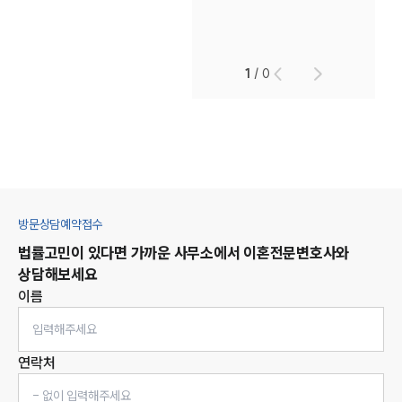
1
/
0
방문상담예약접수
법률고민이 있다면 가까운 사무소에서
이혼
전문변호사와
상담해보세요
이름
연락처