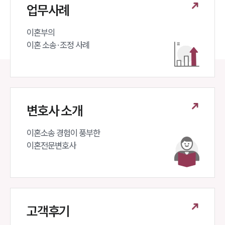
뉴스레터/브로슈어
업무사례
세미나
이혼부의 

이혼 소송·조정 사례
대륜법률상담예약
대륜법률상담예약
변호사 소개
이혼소송 경험이 풍부한 

이혼전문변호사 
고객후기