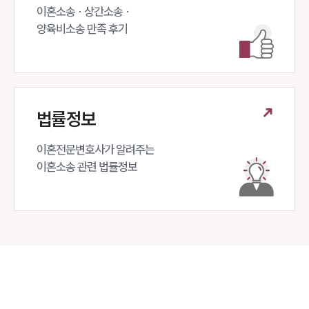
이혼소송 · 상간소송 ·

양육비소송 만족 후기
법률정보
이혼전문변호사가 알려주는 

이혼소송 관련 법률정보