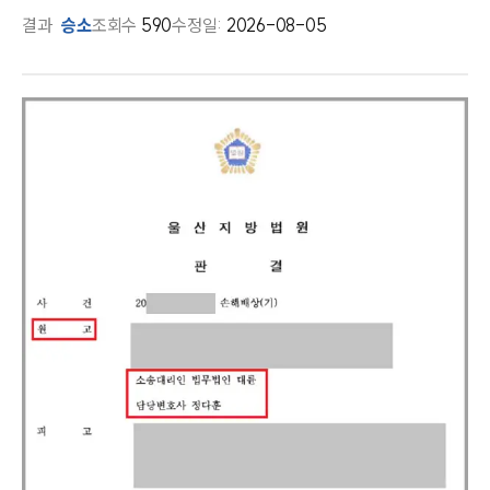
결과
승소
조회수
590
수정일:
2026-08-05