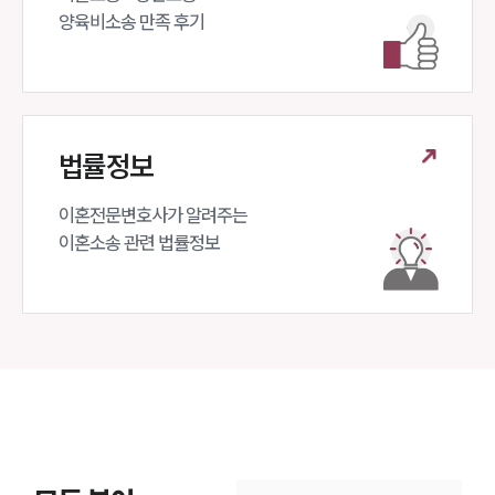
양육비소송 만족 후기
법률정보
이혼전문변호사가 알려주는 

이혼소송 관련 법률정보