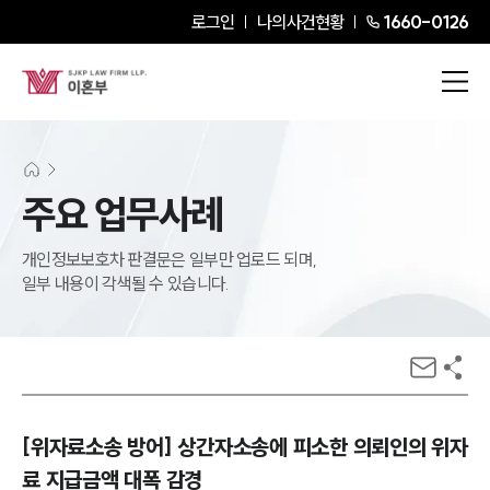
로그인
나의사건현황
1660-0126
주요 업무사례
개인정보보호차 판결문은 일부만 업로드 되며,
일부 내용이 각색될 수 있습니다.
[위자료소송 방어] 상간자소송에 피소한 의뢰인의 위자
료 지급금액 대폭 감경