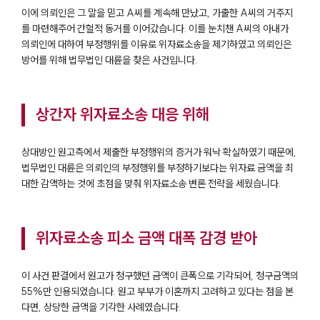
이에 의뢰인은 그 말을 믿고 A씨를 계속해 만났고, 가출한 A씨의 거주지
를 마련해주어 간헐적 동거를 이어갔습니다. 이를 눈치챈 A씨의 아내가
의뢰인에 대하여 부정행위를 이유로 위자료소송을 제기하였고 의뢰인은
방어를 위해 법무법인 대륜을 찾은 사건입니다.
상간자 위자료소송 대응 위해
상대방인 원고측에서 제출한 부정행위의 증거가 워낙 확실하였기 때문에,
법무법인 대륜은 의뢰인의 부정행위를 부정하기보다는 위자료 금액을 최
대한 감액하는 것에 초점을 맞춰 위자료소송 변론 전략을 세웠습니다.
위자료소송 피소 금액 대폭 감경 받아
이 사건 판결에서 원고가 청구했던 금액이 큰폭으로 기각되어, 청구금액의
55%만 인용되었습니다. 원고 부부가 이혼까지 고려하고 있다는 점을 본
다면, 상당한 금액을 기각한 사례였습니다.