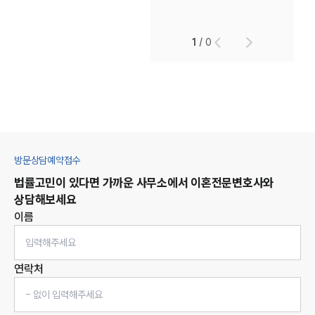
1
/
0
방문상담예약접수
법률고민이 있다면 가까운 사무소에서
이혼
전문변호사와
상담해보세요
이름
연락처