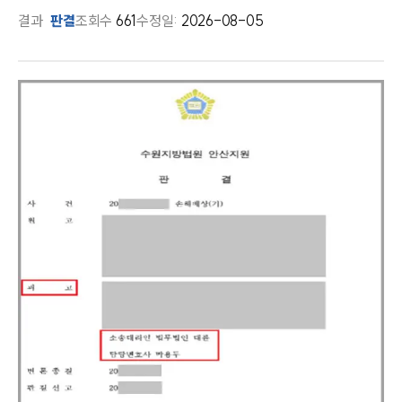
결과
판결
조회수
661
수정일:
2026-08-05