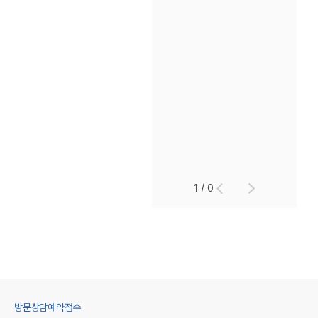
1
/
0
방문상담예약접수