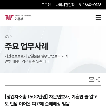
로그인
나의사건현황
1660-0126
주요 업무사례
개인정보보호차 판결문은 일부만 업로드 되며,
일부 내용이 각색될 수 있습니다.
[상간자소송 1500만원] 자문변호사, 기혼인 줄 알고
도 만남 이어온 피고에 손해배상 받음