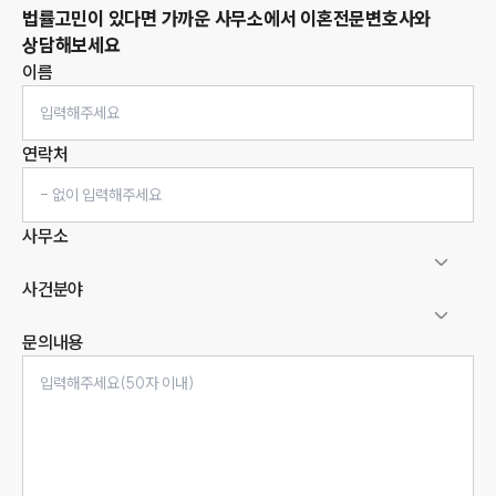
법률고민이 있다면 가까운 사무소에서
이혼
전문변호사와
상담해보세요
이름
연락처
사무소
사건분야
문의내용
인재채용
만화로 보는 사례