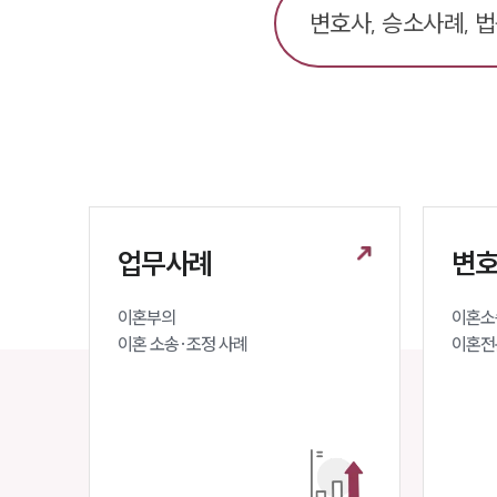
업무사례
변호
이혼부의 

이혼소송
이혼 소송·조정 사례
이혼전