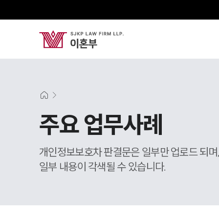
주요 업무사례
개인정보보호차 판결문은 일부만 업로드 되며
일부 내용이 각색될 수 있습니다.