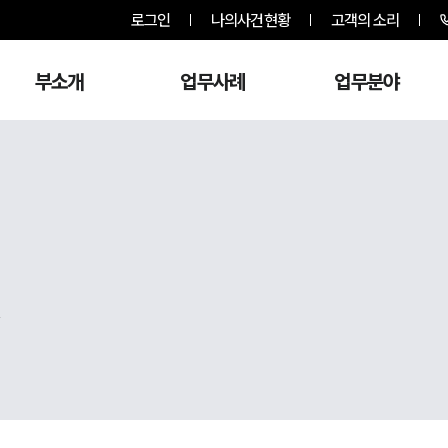
로그인
나의사건현황
고객의 소리
부소개
업무사례
업무분야
,