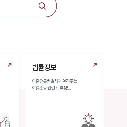
뉴스레터/브로슈어
세미나
대륜법률상담예약
대륜법률상담예약
법률정보
이혼전문변호사가 알려주는 

이혼소송 관련 법률정보