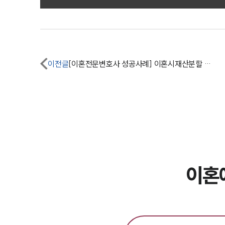
이전글
[이혼전문변호사 성공사례] 이혼시재산분할 2배 이상 증액, 이혼양육비 절반 감액
이혼