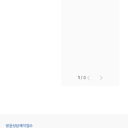
1
/
0
방문상담예약접수