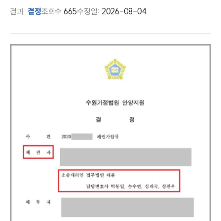
결과
결정
조회수
665
수정일:
2026-08-04