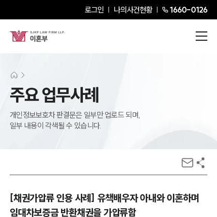
로그인
나의사건현황
1660-0126
주요 업무사례
개인정보보호차 판결문은 일부만 업로드 되며,
일부 내용이 각색될 수 있습니다.
[채권가압류 인용 사례] 유책배우자 아내와 이혼하며
임대차보증금 반환채권을 가압류함