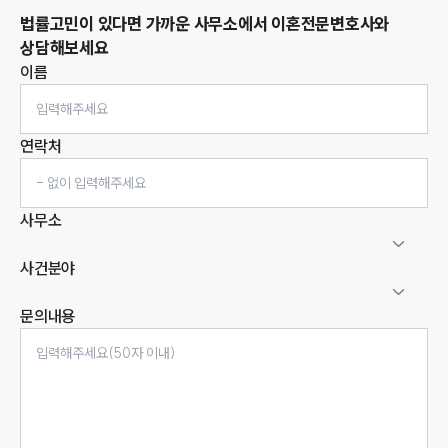
법률고민이 있다면 가까운 사무소에서
이혼
전문변호사와
상담해보세요
이름
연락처
사무소
사건분야
문의내용
인재채용
만화로 보는 사례