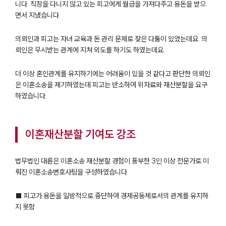
니다. 직장을 다니지 않고 있는 피고에게 월급을 가져다주고 용돈을 받으
면서 지냈습니다.
의뢰인과 피고는 자녀 교육과 돈 관리 문제로 잦은 다툼이 있었는데요. 의
뢰인은 무시받는 관계에 지쳐 외도를 하기도 하였는데요.
더 이상 혼인관계를 유지하기에는 어려움이 있을 것 같다고 판단한 의뢰인
은 이혼소송을 제기하였는데 피고는 반소하여 위자료와 재산분할을 요구
하였습니다.
이혼재산분할 기여도 강조
법무법인 대륜은 이혼소송 재산분할 경험이 풍부한 3인 이상 전문가로 이
뤄진 이혼소송변호사팀을 구성하였습니다.
■ 피고가 용돈을 일방적으로 중단하여 경제공동체로서의 관계를 유지하
지 못함