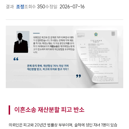
결과
조정
조회수
350
수정일:
2026-07-16
이혼소송 재산분할 피고 반소
의뢰인은 피고와 20년간 법률상 부부이며, 슬하에 성인 자녀 1명이 있습