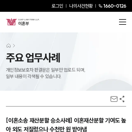
로그인
나의사건현황
1660-0126
주요 업무사례
개인정보보호차 판결문은 일부만 업로드 되며,
일부 내용이 각색될 수 있습니다.
[이혼소송 재산분할 승소사례] 이혼재산분할 기여도 높
아 외도 저질렀으나 수천만 원 받아냄