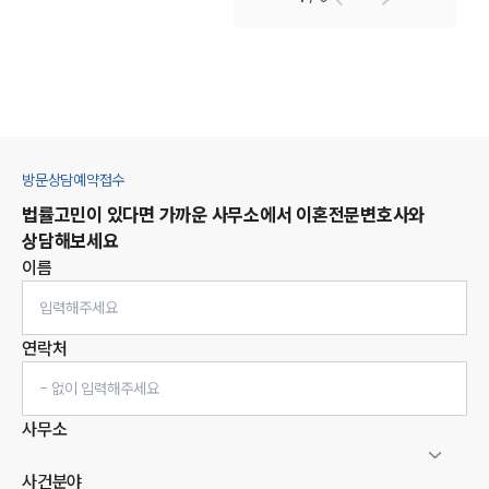
방문상담예약접수
법률고민이 있다면 가까운 사무소에서
이혼
전문변호사와
상담해보세요
이름
연락처
사무소
사건분야