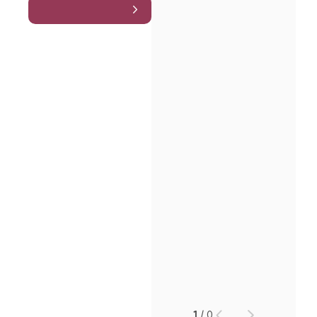
1
/
0