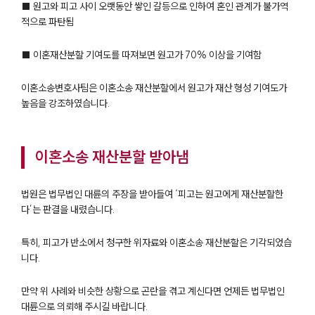
■ 원고와 피고 사이 오랫동안 쌓인 갈등으로 인하여 혼인 관계가 불가역
적으로 파탄됨
■ 이혼재산분할 기여도를 따져보면 원고가 70% 이상을 기여함
이혼소송변호사팀은 이혼소송 재산분할에서 원고가 재산 형성 기여도가
높음을 강조하였습니다.
이혼소송 재산분할 받아냄
법원은 법무법인 대륜의 주장을 받아들여 ‘피고는 원고에게 재산분할한
다’는 판결을 내렸습니다.
특히, 피고가 반소에서 청구한 위자료와 이혼소송 재산분할은 기각되었습
니다.
만약 위 사례와 비슷한 상황으로 곤란을 겪고 계신다면 언제든 법무법인
대륜으로 의뢰해 주시길 바랍니다.