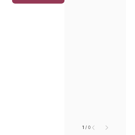
1
/
0