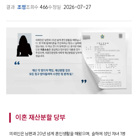
결과
조정
조회수
466
수정일:
2026-07-27
이혼 재산분할 당부
의뢰인은 남편과 20년 넘게 혼인생활을 해왔으며, 슬하에 성인 자녀 1명