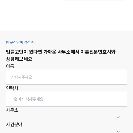
방문상담예약접수
법률고민이 있다면 가까운 사무소에서
이혼
전문변호사와
상담해보세요
이름
연락처
사무소
사건분야