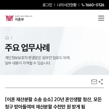
로그인
나의사건현황
1660-0126
주요 업무사례
개인정보보호차 판결문은 일부만 업로드 되며,
일부 내용이 각색될 수 있습니다.
[이혼 재산분할 소송 승소] 20년 혼인생활 청산, 모든
청구 받아들여져 재산분할 수천만 원 받게 됨