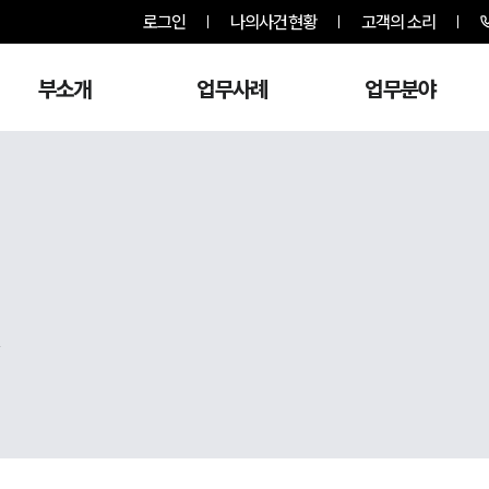
로그인
나의사건현황
고객의 소리
부소개
업무사례
업무분야
,