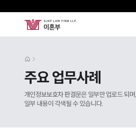
주요 업무사례
개인정보보호차 판결문은 일부만 업로드 되며
일부 내용이 각색될 수 있습니다.