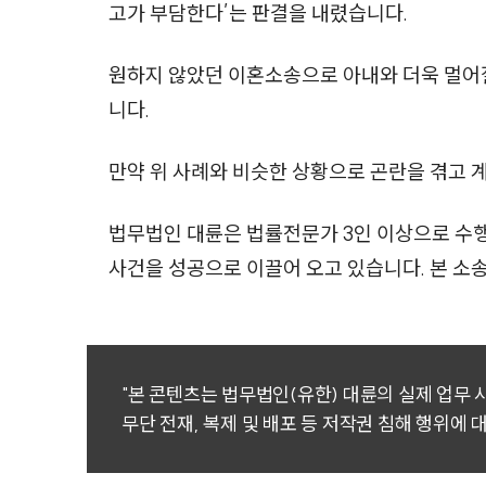
고가 부담한다’는 판결을 내렸습니다.
원하지 않았던 이혼소송으로 아내와 더욱 멀어
니다.
만약 위 사례와 비슷한 상황으로 곤란을 겪고 
법무법인 대륜은 법률전문가 3인 이상으로 수
사건을 성공으로 이끌어 오고 있습니다. 본 
"본 콘텐츠는 법무법인(유한) 대륜의 실제 업무
무단 전재, 복제 및 배포 등 저작권 침해 행위에 