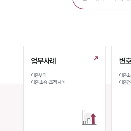
업무사례
변호
이혼부의 

이혼소송
이혼 소송·조정 사례
이혼전