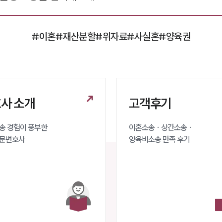
#이혼
#재산분할
#위자료
#사실혼
#양육권
사 소개
고객후기
 경험이 풍부한 

이혼소송 · 상간소송 ·

문변호사 
양육비소송 만족 후기