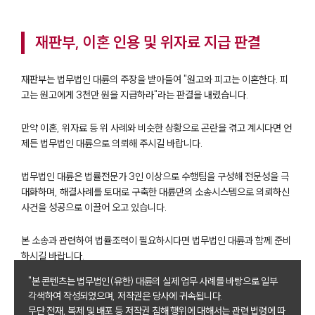
재판부, 이혼 인용 및 위자료 지급 판결
재판부는 법무법인 대륜의 주장을 받아들여 "원고와 피고는 이혼한다. 피
고는 원고에게 3천만 원을 지급하라"라는 판결을 내렸습니다.
만약 이혼, 위자료 등 위 사례와 비슷한 상황으로 곤란을 겪고 계시다면 언
제든 법무법인 대륜으로 의뢰해 주시길 바랍니다.
법무법인 대륜은 법률전문가 3인 이상으로 수행팀을 구성해 전문성을 극
대화하며, 해결사례를 토대로 구축한 대륜만의 소송시스템으로 의뢰하신
사건을 성공으로 이끌어 오고 있습니다.
본 소송과 관련하여 법률조력이 필요하시다면 법무법인 대륜과 함께 준비
하시길 바랍니다.
"본 콘텐츠는 법무법인(유한) 대륜의 실제 업무 사례를 바탕으로 일부
부소개
각색하여 작성되었으며, 저작권은 당사에 귀속됩니다.
무단 전재, 복제 및 배포 등 저작권 침해 행위에 대해서는 관련 법령에 따