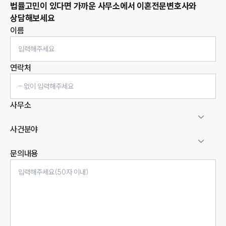
법률고민이 있다면 가까운 사무소에서
이혼
전문변호사와
상담해보세요
이름
연락처
사무소
사건분야
문의내용
인재채용
만화로 보는 사례