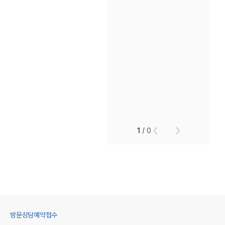
1
/
0
방문상담예약접수