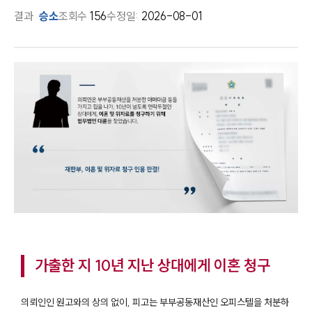
결과
승소
조회수
156
수정일:
2026-08-01
가출한 지 10년 지난 상대에게 이혼 청구
의뢰인인 원고와의 상의 없이, 피고는 부부공동재산인 오피스텔을 처분하