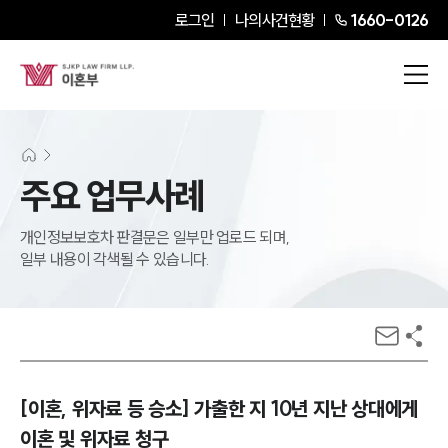
로그인
나의사건현황
1660-0126
주요 업무사례
개인정보보호차 판결문은 일부만 업로드 되며,
일부 내용이 각색될 수 있습니다.
[이혼, 위자료 등 승소] 가출한 지 10년 지난 상대에게
이혼 및 위자료 청구